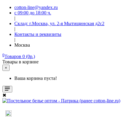
cotton-line@yandex.ru
с 09:00 до 18:00 ч.
|
Склад: г.Москва, ул. 2-я Мытищинская д2с2
|
Контакты и реквизиты
|
Москва
0
Товаров 0 (0р.)
Товары в корзине
×
Ваша корзина пуста!
✖