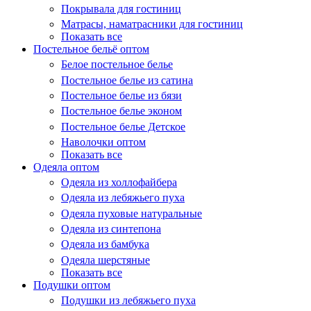
Покрывала для гостиниц
Матрасы, наматрасники для гостиниц
Показать все
Постельное бельё оптом
Белое постельное белье
Постельное белье из сатина
Постельное белье из бязи
Постельное белье эконом
Постельное белье Детское
Наволочки оптом
Показать все
Одеяла оптом
Одеяла из холлофайбера
Одеяла из лебяжьего пуха
Одеяла пуховые натуральные
Одеяла из синтепона
Одеяла из бамбука
Одеяла шерстяные
Показать все
Подушки оптом
Подушки из лебяжьего пуха