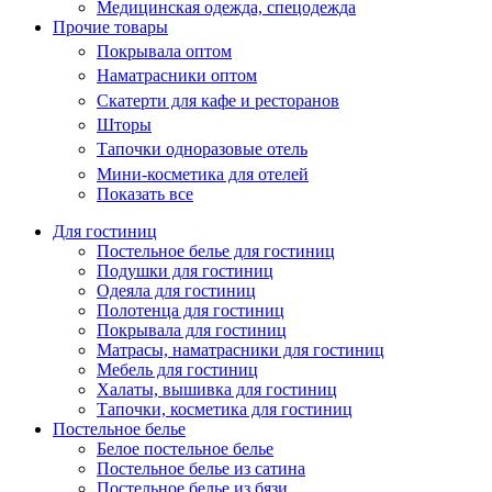
Медицинская одежда, спецодежда
Прочие товары
Покрывала оптом
Наматрасники оптом
Скатерти для кафе и ресторанов
Шторы
Тапочки одноразовые отель
Мини-косметика для отелей
Показать все
Для гостиниц
Постельное белье для гостиниц
Подушки для гостиниц
Одеяла для гостиниц
Полотенца для гостиниц
Покрывала для гостиниц
Матрасы, наматрасники для гостиниц
Мебель для гостиниц
Халаты, вышивка для гостиниц
Тапочки, косметика для гостиниц
Постельное белье
Белое постельное белье
Постельное белье из сатина
Постельное белье из бязи