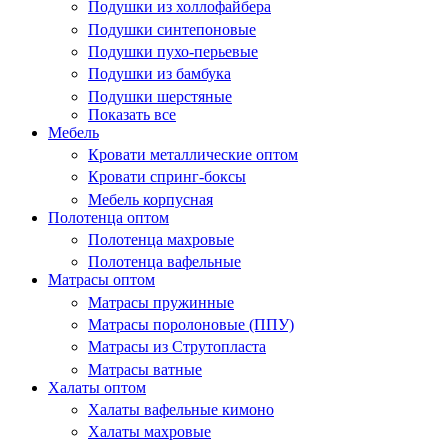
Подушки из холлофайбера
Подушки синтепоновые
Подушки пухо-перьевые
Подушки из бамбука
Подушки шерстяные
Показать все
Мебель
Кровати металлические оптом
Кровати спринг-боксы
Мебель корпусная
Полотенца оптом
Полотенца махровые
Полотенца вафельные
Матрасы оптом
Матрасы пружинные
Матрасы поролоновые (ППУ)
Матрасы из Струтопласта
Матрасы ватные
Халаты оптом
Халаты вафельные кимоно
Халаты махровые