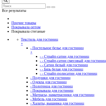
Все результаты
Прочие товары
Покрывала оптом
Покрывала стеганые
Текстиль для гостиниц
+
- Постельное белье для гостиниц
+
- - Страйп-сатин для гостиниц
- - Страйп-сатин смесовый для гостиниц
- - Сатин белый для гостиниц
- - Бязь белая для гостиниц
- - Страйп-полисатин для гостиниц
- Подушки для гостиниц
- Одеяла для гостиниц
- Полотенца для гостиниц
- Покрывала для гостиниц
- Матрасы, наматрасники для гостиниц
- Мебель для гостиниц
- Халаты, вышивка для гостиниц