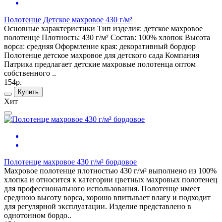
Полотенце Детское махровое 430 г/м²
Основные характеристики Тип изделия: детское махровое
полотенце Плотность: 430 г/м² Состав: 100% хлопок Высота
ворса: средняя Оформление края: декоративный бордюр
Полотенце детское махровое для детского сада Компания
Патрика предлагает детские махровые полотенца оптом
собственного ..
154р.
Купить
Хит
Полотенце махровое 430 г/м² бордовое
Махровое полотенце плотностью 430 г/м² выполнено из 100%
хлопка и относится к категории цветных махровых полотенец
для профессионального использования. Полотенце имеет
среднюю высоту ворса, хорошо впитывает влагу и подходит
для регулярной эксплуатации. Изделие представлено в
однотонном бордо..