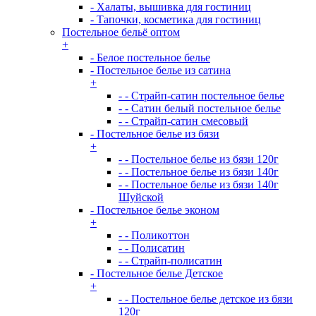
- Халаты, вышивка для гостиниц
- Тапочки, косметика для гостиниц
Постельное бельё оптом
+
- Белое постельное белье
- Постельное белье из сатина
+
- - Страйп-сатин постельное белье
- - Сатин белый постельное белье
- - Страйп-сатин смесовый
- Постельное белье из бязи
+
- - Постельное белье из бязи 120г
- - Постельное белье из бязи 140г
- - Постельное белье из бязи 140г
Шуйской
- Постельное белье эконом
+
- - Поликоттон
- - Полисатин
- - Страйп-полисатин
- Постельное белье Детское
+
- - Постельное белье детское из бязи
120г