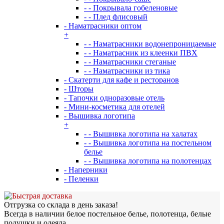
- - Покрывала гобеленовые
- - Плед флисовый
- Наматрасники оптом
+
- - Наматрасники водонепроницаемые
- - Наматрасник из клеенки ПВХ
- - Наматрасники стеганые
- - Наматрасники из тика
- Скатерти для кафе и ресторанов
- Шторы
- Тапочки одноразовые отель
- Мини-косметика для отелей
- Вышивка логотипа
+
- - Вышивка логотипа на халатах
- - Вышивка логотипа на постельном
белье
- - Вышивка логотипа на полотенцах
- Наперники
- Пеленки
Отгрузка со склада в день заказа!
Всегда в наличии белое постельное белье, полотенца, белые
подушки и одеяла