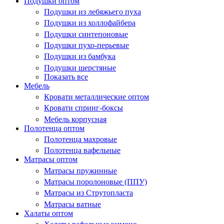
Подушки оптом
Подушки из лебяжьего пуха
Подушки из холлофайбера
Подушки синтепоновые
Подушки пухо-перьевые
Подушки из бамбука
Подушки шерстяные
Показать все
Мебель
Кровати металлические оптом
Кровати спринг-боксы
Мебель корпусная
Полотенца оптом
Полотенца махровые
Полотенца вафельные
Матрасы оптом
Матрасы пружинные
Матрасы поролоновые (ППУ)
Матрасы из Струтопласта
Матрасы ватные
Халаты оптом