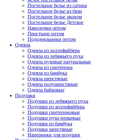
Постельное белье из сатина
Постельное белье из бязи
Постельное белье эконом
Постельное белье Детское
Наволочки оптом
Простыни оптом
Пододеяльники оптом
Одеяла
Одеяла из холлофайбера
Одеяла из лебяжьего пуха
Одеяла пуховые натуральные
Одеяла из синтепона
Одеяла из бамбука
Одеяла шерстяные
Одеяла полушерстяные
Одеяла байковые
Подушки
Подушки из лебяжьего пуха
Подушки из холлофайбера
Подушки синтепоновые
Подушки пухо-перьевые
Подушки из бамбука
Подушки шерстяные
Наперники для подушек