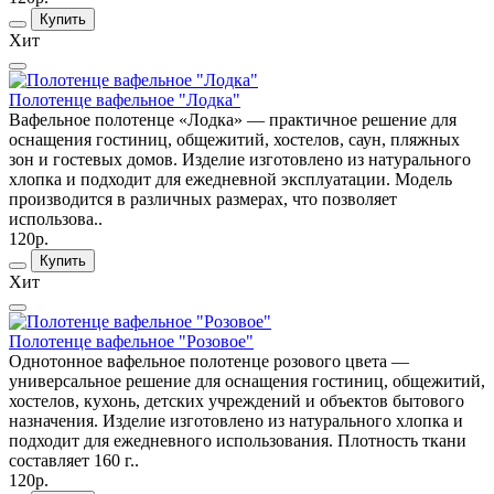
Купить
Хит
Полотенце вафельное "Лодка"
Вафельное полотенце «Лодка» — практичное решение для
оснащения гостиниц, общежитий, хостелов, саун, пляжных
зон и гостевых домов. Изделие изготовлено из натурального
хлопка и подходит для ежедневной эксплуатации. Модель
производится в различных размерах, что позволяет
использова..
120р.
Купить
Хит
Полотенце вафельное "Розовое"
Однотонное вафельное полотенце розового цвета —
универсальное решение для оснащения гостиниц, общежитий,
хостелов, кухонь, детских учреждений и объектов бытового
назначения. Изделие изготовлено из натурального хлопка и
подходит для ежедневного использования. Плотность ткани
составляет 160 г..
120р.