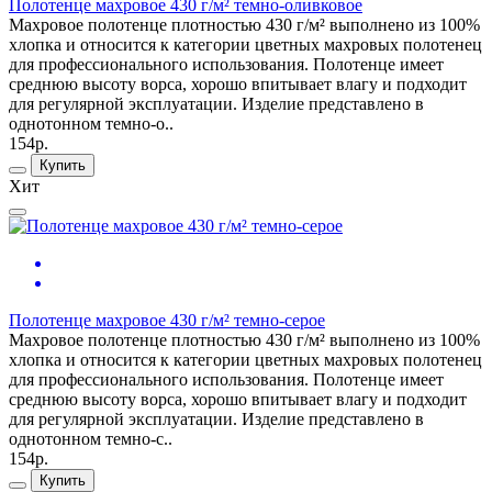
Полотенце махровое 430 г/м² темно-оливковое
Махровое полотенце плотностью 430 г/м² выполнено из 100%
хлопка и относится к категории цветных махровых полотенец
для профессионального использования. Полотенце имеет
среднюю высоту ворса, хорошо впитывает влагу и подходит
для регулярной эксплуатации. Изделие представлено в
однотонном темно-о..
154р.
Купить
Хит
Полотенце махровое 430 г/м² темно-серое
Махровое полотенце плотностью 430 г/м² выполнено из 100%
хлопка и относится к категории цветных махровых полотенец
для профессионального использования. Полотенце имеет
среднюю высоту ворса, хорошо впитывает влагу и подходит
для регулярной эксплуатации. Изделие представлено в
однотонном темно-с..
154р.
Купить