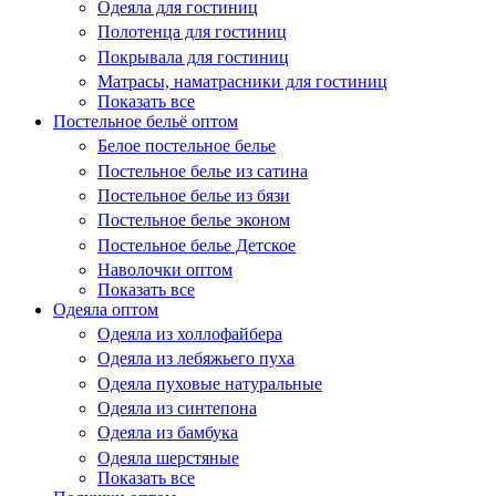
Одеяла для гостиниц
Полотенца для гостиниц
Покрывала для гостиниц
Матрасы, наматрасники для гостиниц
Показать все
Постельное бельё оптом
Белое постельное белье
Постельное белье из сатина
Постельное белье из бязи
Постельное белье эконом
Постельное белье Детское
Наволочки оптом
Показать все
Одеяла оптом
Одеяла из холлофайбера
Одеяла из лебяжьего пуха
Одеяла пуховые натуральные
Одеяла из синтепона
Одеяла из бамбука
Одеяла шерстяные
Показать все