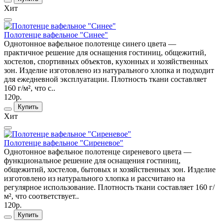
Хит
Полотенце вафельное "Синее"
Однотонное вафельное полотенце синего цвета —
практичное решение для оснащения гостиниц, общежитий,
хостелов, спортивных объектов, кухонных и хозяйственных
зон. Изделие изготовлено из натурального хлопка и подходит
для ежедневной эксплуатации. Плотность ткани составляет
160 г/м², что с..
120р.
Купить
Хит
Полотенце вафельное "Сиреневое"
Однотонное вафельное полотенце сиреневого цвета —
функциональное решение для оснащения гостиниц,
общежитий, хостелов, бытовых и хозяйственных зон. Изделие
изготовлено из натурального хлопка и рассчитано на
регулярное использование. Плотность ткани составляет 160 г/
м², что соответствует..
120р.
Купить