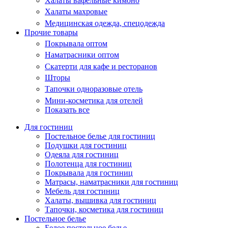
Халаты вафельные кимоно
Халаты махровые
Медицинская одежда, спецодежда
Прочие товары
Покрывала оптом
Наматрасники оптом
Скатерти для кафе и ресторанов
Шторы
Тапочки одноразовые отель
Мини-косметика для отелей
Показать все
Для гостиниц
Постельное белье для гостиниц
Подушки для гостиниц
Одеяла для гостиниц
Полотенца для гостиниц
Покрывала для гостиниц
Матрасы, наматрасники для гостиниц
Мебель для гостиниц
Халаты, вышивка для гостиниц
Тапочки, косметика для гостиниц
Постельное белье
Белое постельное белье