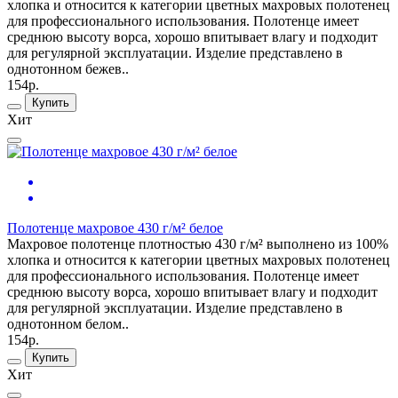
хлопка и относится к категории цветных махровых полотенец
для профессионального использования. Полотенце имеет
среднюю высоту ворса, хорошо впитывает влагу и подходит
для регулярной эксплуатации. Изделие представлено в
однотонном бежев..
154р.
Купить
Хит
Полотенце махровое 430 г/м² белое
Махровое полотенце плотностью 430 г/м² выполнено из 100%
хлопка и относится к категории цветных махровых полотенец
для профессионального использования. Полотенце имеет
среднюю высоту ворса, хорошо впитывает влагу и подходит
для регулярной эксплуатации. Изделие представлено в
однотонном белом..
154р.
Купить
Хит