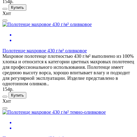
154р.
Купить
Хит
Полотенце махровое 430 г/м² оливковое
Махровое полотенце плотностью 430 г/м² выполнено из 100%
хлопка и относится к категории цветных махровых полотенец
для профессионального использования. Полотенце имеет
среднюю высоту ворса, хорошо впитывает влагу и подходит
для регулярной эксплуатации. Изделие представлено в
однотонном оливков..
154р.
Купить
Хит