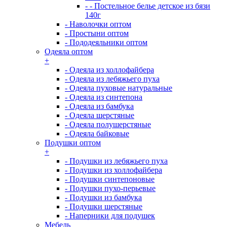
- - Постельное белье детское из бязи
140г
- Наволочки оптом
- Простыни оптом
- Пододеяльники оптом
Одеяла оптом
+
- Одеяла из холлофайбера
- Одеяла из лебяжьего пуха
- Одеяла пуховые натуральные
- Одеяла из синтепона
- Одеяла из бамбука
- Одеяла шерстяные
- Одеяла полушерстяные
- Одеяла байковые
Подушки оптом
+
- Подушки из лебяжьего пуха
- Подушки из холлофайбера
- Подушки синтепоновые
- Подушки пухо-перьевые
- Подушки из бамбука
- Подушки шерстяные
- Наперники для подушек
Мебель