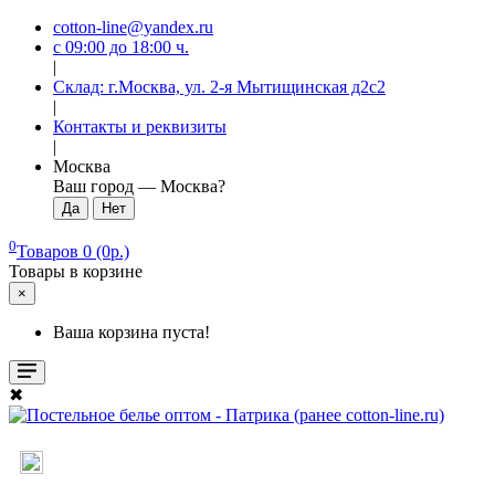
cotton-line@yandex.ru
с 09:00 до 18:00 ч.
|
Склад: г.Москва, ул. 2-я Мытищинская д2с2
|
Контакты и реквизиты
|
Москва
Ваш город —
Москва
?
0
Товаров 0 (0р.)
Товары в корзине
×
Ваша корзина пуста!
✖