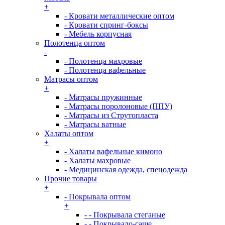
+
- Кровати металлические оптом
- Кровати спринг-боксы
- Мебель корпусная
Полотенца оптом
-
- Полотенца махровые
- Полотенца вафельные
Матрасы оптом
+
- Матрасы пружинные
- Матрасы поролоновые (ППУ)
- Матрасы из Струтопласта
- Матрасы ватные
Халаты оптом
+
- Халаты вафельные кимоно
- Халаты махровые
- Медицинская одежда, спецодежда
Прочие товары
+
- Покрывала оптом
+
- - Покрывала стеганые
- - Покрывало-саше