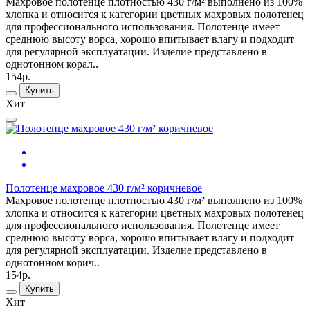
Махровое полотенце плотностью 430 г/м² выполнено из 100%
хлопка и относится к категории цветных махровых полотенец
для профессионального использования. Полотенце имеет
среднюю высоту ворса, хорошо впитывает влагу и подходит
для регулярной эксплуатации. Изделие представлено в
однотонном корал..
154р.
Купить
Хит
Полотенце махровое 430 г/м² коричневое
Махровое полотенце плотностью 430 г/м² выполнено из 100%
хлопка и относится к категории цветных махровых полотенец
для профессионального использования. Полотенце имеет
среднюю высоту ворса, хорошо впитывает влагу и подходит
для регулярной эксплуатации. Изделие представлено в
однотонном корич..
154р.
Купить
Хит