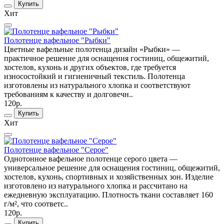
Купить
Хит
Полотенце вафельное "Рыбки"
Цветные вафельные полотенца дизайн «Рыбки» —
практичное решение для оснащения гостиниц, общежитий,
хостелов, кухонь и других объектов, где требуется
износостойкий и гигиеничный текстиль. Полотенца
изготовлены из натурального хлопка и соответствуют
требованиям к качеству и долговечн..
120р.
Купить
Хит
Полотенце вафельное "Серое"
Однотонное вафельное полотенце серого цвета —
универсальное решение для оснащения гостиниц, общежитий,
хостелов, кухонь, спортивных и хозяйственных зон. Изделие
изготовлено из натурального хлопка и рассчитано на
ежедневную эксплуатацию. Плотность ткани составляет 160
г/м², что соответс..
120р.
Купить