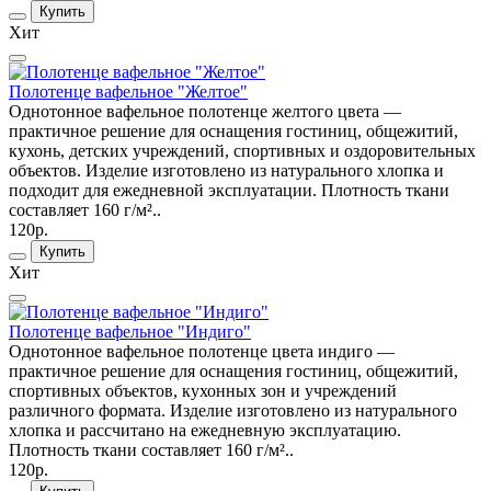
Купить
Хит
Полотенце вафельное "Желтое"
Однотонное вафельное полотенце желтого цвета —
практичное решение для оснащения гостиниц, общежитий,
кухонь, детских учреждений, спортивных и оздоровительных
объектов. Изделие изготовлено из натурального хлопка и
подходит для ежедневной эксплуатации. Плотность ткани
составляет 160 г/м²..
120р.
Купить
Хит
Полотенце вафельное "Индиго"
Однотонное вафельное полотенце цвета индиго —
практичное решение для оснащения гостиниц, общежитий,
спортивных объектов, кухонных зон и учреждений
различного формата. Изделие изготовлено из натурального
хлопка и рассчитано на ежедневную эксплуатацию.
Плотность ткани составляет 160 г/м²..
120р.