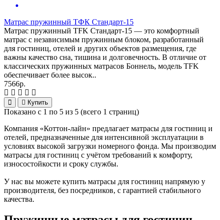
Матрас пружинный ТФК Стандарт-15
Матрас пружинный TFK Стандарт-15 — это комфортный
матрас с независимым пружинным блоком, разработанный
для гостиниц, отелей и других объектов размещения, где
важны качество сна, тишина и долговечность. В отличие от
классических пружинных матрасов Боннель, модель TFK
обеспечивает более высок..
7566р.
Купить
Показано с 1 по 5 из 5 (всего 1 страниц)
Компания «Коттон-лайн» предлагает матрасы для гостиниц и
отелей, предназначенные для интенсивной эксплуатации в
условиях высокой загрузки номерного фонда. Мы производим
матрасы для гостиниц с учётом требований к комфорту,
износостойкости и сроку службы.
У нас вы можете купить матрасы для гостиниц напрямую у
производителя, без посредников, с гарантией стабильного
качества.
Пружинные матрасы для гостиниц