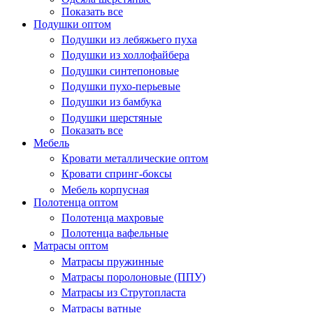
Показать все
Подушки оптом
Подушки из лебяжьего пуха
Подушки из холлофайбера
Подушки синтепоновые
Подушки пухо-перьевые
Подушки из бамбука
Подушки шерстяные
Показать все
Мебель
Кровати металлические оптом
Кровати спринг-боксы
Мебель корпусная
Полотенца оптом
Полотенца махровые
Полотенца вафельные
Матрасы оптом
Матрасы пружинные
Матрасы поролоновые (ППУ)
Матрасы из Струтопласта
Матрасы ватные