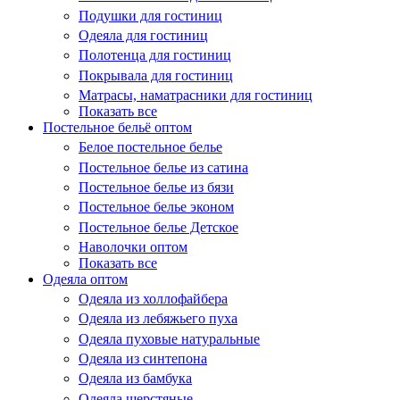
Подушки для гостиниц
Одеяла для гостиниц
Полотенца для гостиниц
Покрывала для гостиниц
Матрасы, наматрасники для гостиниц
Показать все
Постельное бельё оптом
Белое постельное белье
Постельное белье из сатина
Постельное белье из бязи
Постельное белье эконом
Постельное белье Детское
Наволочки оптом
Показать все
Одеяла оптом
Одеяла из холлофайбера
Одеяла из лебяжьего пуха
Одеяла пуховые натуральные
Одеяла из синтепона
Одеяла из бамбука
Одеяла шерстяные