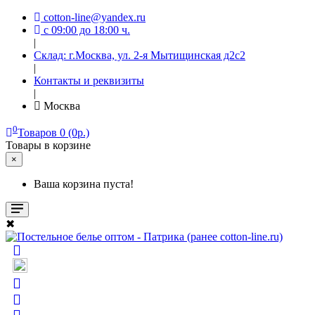
cotton-line@yandex.ru
с 09:00 до 18:00 ч.
|
Склад: г.Москва, ул. 2-я Мытищинская д2с2
|
Контакты и реквизиты
|
Москва
0
Товаров 0 (0р.)
Товары в корзине
×
Ваша корзина пуста!
✖