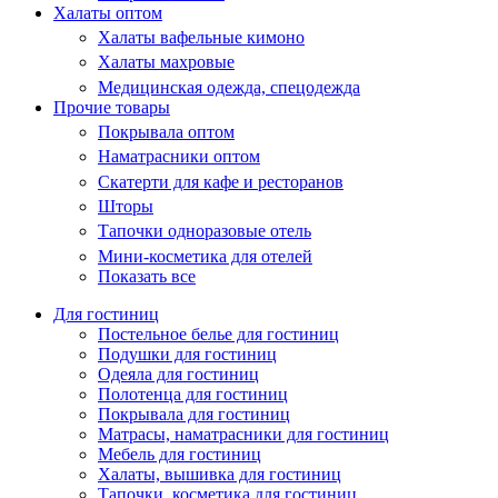
Халаты оптом
Халаты вафельные кимоно
Халаты махровые
Медицинская одежда, спецодежда
Прочие товары
Покрывала оптом
Наматрасники оптом
Скатерти для кафе и ресторанов
Шторы
Тапочки одноразовые отель
Мини-косметика для отелей
Показать все
Для гостиниц
Постельное белье для гостиниц
Подушки для гостиниц
Одеяла для гостиниц
Полотенца для гостиниц
Покрывала для гостиниц
Матрасы, наматрасники для гостиниц
Мебель для гостиниц
Халаты, вышивка для гостиниц
Тапочки, косметика для гостиниц