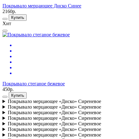
Покрывало мерцающее Диско Синее
2160р.
Купить
Хит
Покрывало стеганое бежевое
450р.
Купить
Покрывало мерцающее «Диско» Сиреневое
Покрывало мерцающее «Диско» Сиреневое
Покрывало мерцающее «Диско» Сиреневое
Покрывало мерцающее «Диско» Сиреневое
Покрывало мерцающее «Диско» Сиреневое
Покрывало мерцающее «Диско» Сиреневое
Покрывало мерцающее «Диско» Сиреневое