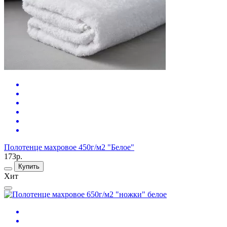
Полотенце махровое 450г/м2 "Белое"
173р.
Купить
Хит