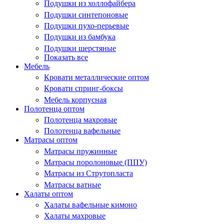
Подушки из холлофайбера
Подушки синтепоновые
Подушки пухо-перьевые
Подушки из бамбука
Подушки шерстяные
Показать все
Мебель
Кровати металлические оптом
Кровати спринг-боксы
Мебель корпусная
Полотенца оптом
Полотенца махровые
Полотенца вафельные
Матрасы оптом
Матрасы пружинные
Матрасы поролоновые (ППУ)
Матрасы из Струтопласта
Матрасы ватные
Халаты оптом
Халаты вафельные кимоно
Халаты махровые