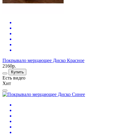
Покрывало мерцающее Диско Красное
2160р.
Купить
Есть видео
Хит