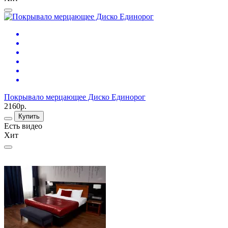
Покрывало мерцающее Диско Единорог
2160р.
Купить
Есть видео
Хит