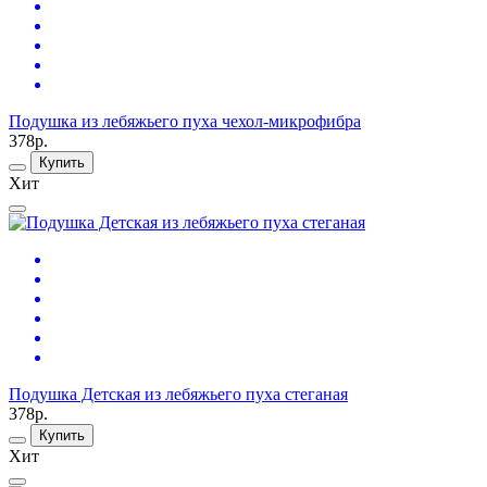
Подушка из лебяжьего пуха чехол-микрофибра
378р.
Купить
Хит
Подушка Детская из лебяжьего пуха стеганая
378р.
Купить
Хит