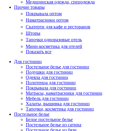
Медицинская одежда, спецодежда
Прочие товары
Покрывала оптом
Наматрасники оптом
Скатерти для кафе и ресторанов
Шторы
Тапочки одноразовые отель
Мини-косметика для отелей
Показать все
Для гостиниц
Постельное белье для гостиниц
Подушки для гостиниц
Одеяла для гостиниц
Полотенца для гостиниц
Покрывала для гостиниц
Матрасы, наматрасники для гостиниц
Мебель для гостиниц
Халаты, вышивка для гостиниц
Тапочки, косметика для гостиниц
Постельное белье
Белое постельное белье
Постельное белье из сатина
Постельное белье из бязи