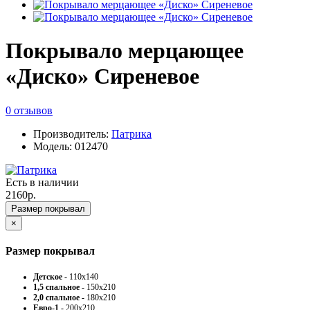
Покрывало мерцающее
«Диско» Сиреневое
0 отзывов
Производитель:
Патрика
Модель: 012470
Есть в наличии
2160р.
Размер покрывал
×
Размер покрывал
Детское -
110х140
1,5 спальное -
150х210
2,0 спальное -
180х210
Евро-1 -
200х210