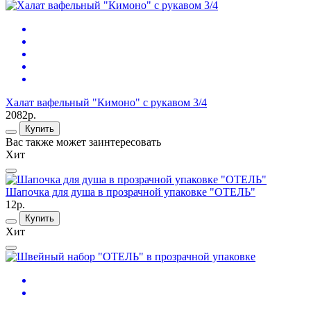
Халат вафельный "Кимоно" с рукавом 3/4
2082р.
Купить
Вас также может заинтересовать
Хит
Шапочка для душа в прозрачной упаковке "ОТЕЛЬ"
12р.
Купить
Хит