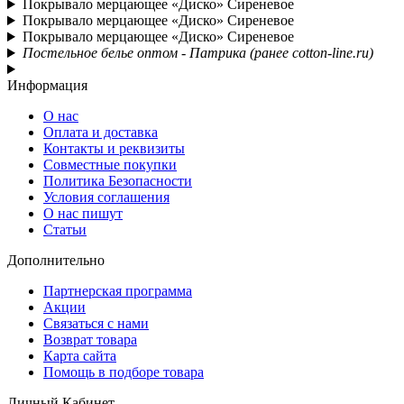
Покрывало мерцающее «Диско» Сиреневое
Покрывало мерцающее «Диско» Сиреневое
Покрывало мерцающее «Диско» Сиреневое
Постельное белье оптом - Патрика (ранее cotton-line.ru)
Информация
О нас
Оплата и доставка
Контакты и реквизиты
Совместные покупки
Политика Безопасности
Условия соглашения
О нас пишут
Статьи
Дополнительно
Партнерская программа
Акции
Связаться с нами
Возврат товара
Карта сайта
Помощь в подборе товара
Личный Кабинет