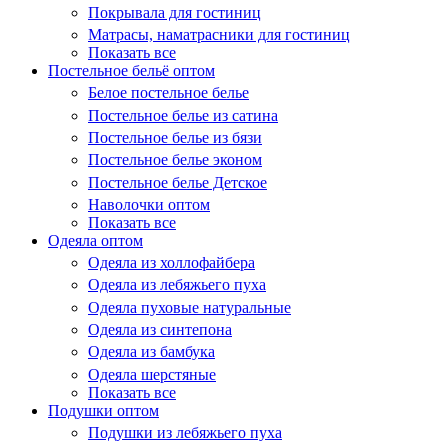
Покрывала для гостиниц
Матрасы, наматрасники для гостиниц
Показать все
Постельное бельё оптом
Белое постельное белье
Постельное белье из сатина
Постельное белье из бязи
Постельное белье эконом
Постельное белье Детское
Наволочки оптом
Показать все
Одеяла оптом
Одеяла из холлофайбера
Одеяла из лебяжьего пуха
Одеяла пуховые натуральные
Одеяла из синтепона
Одеяла из бамбука
Одеяла шерстяные
Показать все
Подушки оптом
Подушки из лебяжьего пуха