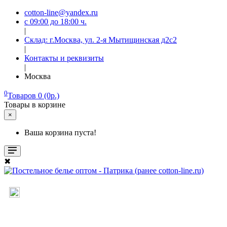
cotton-line@yandex.ru
с 09:00 до 18:00 ч.
|
Склад: г.Москва, ул. 2-я Мытищинская д2с2
|
Контакты и реквизиты
|
Москва
0
Товаров 0 (0р.)
Товары в корзине
×
Ваша корзина пуста!
✖