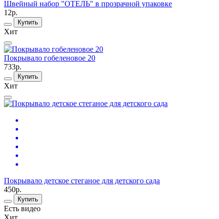
Швейный набор "ОТЕЛЬ" в прозрачной упаковке
12р.
Купить
Хит
Покрывало гобеленовое 20
733р.
Купить
Хит
Покрывало детское стеганое для детского сада
450р.
Купить
Есть видео
Хит