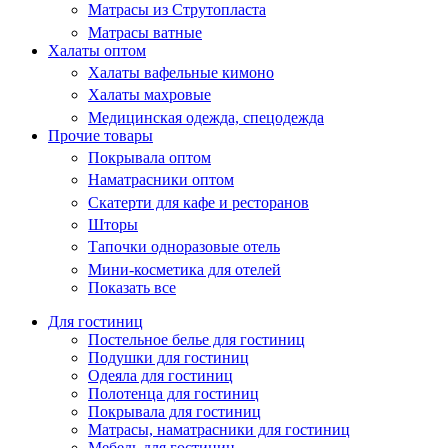
Матрасы из Струтопласта
Матрасы ватные
Халаты оптом
Халаты вафельные кимоно
Халаты махровые
Медицинская одежда, спецодежда
Прочие товары
Покрывала оптом
Наматрасники оптом
Скатерти для кафе и ресторанов
Шторы
Тапочки одноразовые отель
Мини-косметика для отелей
Показать все
Для гостиниц
Постельное белье для гостиниц
Подушки для гостиниц
Одеяла для гостиниц
Полотенца для гостиниц
Покрывала для гостиниц
Матрасы, наматрасники для гостиниц
Мебель для гостиниц