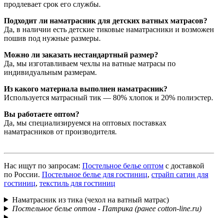
продлевает срок его службы.
Подходит ли наматрасник для детских ватных матрасов?
Да, в наличии есть детские тиковые наматрасники и возможен
пошив под нужные размеры.
Можно ли заказать нестандартный размер?
Да, мы изготавливаем чехлы на ватные матрасы по
индивидуальным размерам.
Из какого материала выполнен наматрасник?
Используется матрасный тик — 80% хлопок и 20% полиэстер.
Вы работаете оптом?
Да, мы специализируемся на оптовых поставках
наматрасников от производителя.
Нас ищут по запросам:
Постельное белье оптом
с доставкой
по России.
Постельное белье для гостиниц
,
страйп сатин для
гостиниц
,
текстиль для гостиниц
Наматрасник из тика (чехол на ватный матрас)
Постельное белье оптом - Патрика (ранее cotton-line.ru)