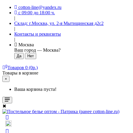
cotton-line@yandex.ru
с 09:00 до 18:00 ч.
|
Склад: г.Москва, ул. 2-я Мытищинская д2с2
|
Контакты и реквизиты
|
Москва
Ваш город —
Москва
?
0
Товаров 0 (0р.)
Товары в корзине
×
Ваша корзина пуста!
✖