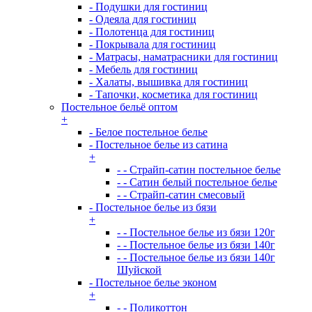
- Подушки для гостиниц
- Одеяла для гостиниц
- Полотенца для гостиниц
- Покрывала для гостиниц
- Матрасы, наматрасники для гостиниц
- Мебель для гостиниц
- Халаты, вышивка для гостиниц
- Тапочки, косметика для гостиниц
Постельное бельё оптом
+
- Белое постельное белье
- Постельное белье из сатина
+
- - Страйп-сатин постельное белье
- - Сатин белый постельное белье
- - Страйп-сатин смесовый
- Постельное белье из бязи
+
- - Постельное белье из бязи 120г
- - Постельное белье из бязи 140г
- - Постельное белье из бязи 140г
Шуйской
- Постельное белье эконом
+
- - Поликоттон