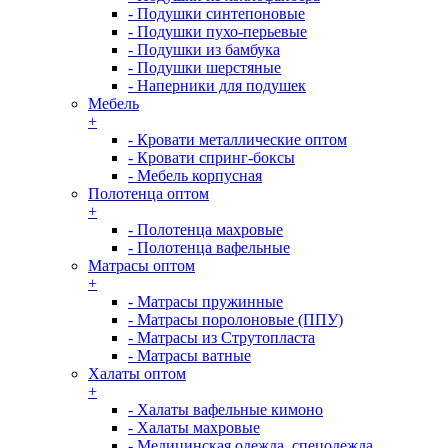
- Подушки синтепоновые
- Подушки пухо-перьевые
- Подушки из бамбука
- Подушки шерстяные
- Наперники для подушек
Мебель
+
- Кровати металлические оптом
- Кровати спринг-боксы
- Мебель корпусная
Полотенца оптом
+
- Полотенца махровые
- Полотенца вафельные
Матрасы оптом
+
- Матрасы пружинные
- Матрасы поролоновые (ППУ)
- Матрасы из Струтопласта
- Матрасы ватные
Халаты оптом
+
- Халаты вафельные кимоно
- Халаты махровые
- Медицинская одежда, спецодежда