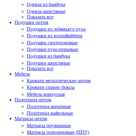
Одеяла из бамбука
Одеяла шерстяные
Показать все
Подушки оптом
Подушки из лебяжьего пуха
Подушки из холлофайбера
Подушки синтепоновые
Подушки пухо-перьевые
Подушки из бамбука
Подушки шерстяные
Показать все
Мебель
Кровати металлические оптом
Кровати спринг-боксы
Мебель корпусная
Полотенца оптом
Полотенца махровые
Полотенца вафельные
Матрасы оптом
Матрасы пружинные
Матрасы поролоновые (ППУ)