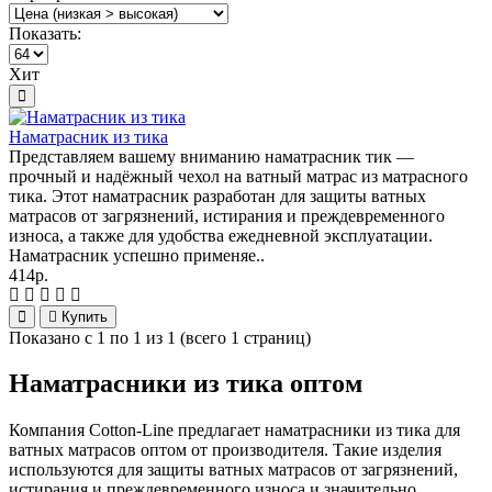
Показать:
Хит
Наматрасник из тика
Представляем вашему вниманию наматрасник тик —
прочный и надёжный чехол на ватный матрас из матрасного
тика. Этот наматрасник разработан для защиты ватных
матрасов от загрязнений, истирания и преждевременного
износа, а также для удобства ежедневной эксплуатации.
Наматрасник успешно применяе..
414р.
Купить
Показано с 1 по 1 из 1 (всего 1 страниц)
Наматрасники из тика оптом
Компания Cotton-Line предлагает наматрасники из тика для
ватных матрасов оптом от производителя. Такие изделия
используются для защиты ватных матрасов от загрязнений,
истирания и преждевременного износа и значительно