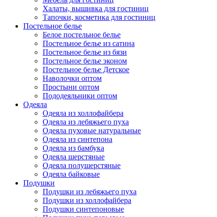
Халаты, вышивка для гостиниц
Тапочки, косметика для гостиниц
Постельное белье
Белое постельное белье
Постельное белье из сатина
Постельное белье из бязи
Постельное белье эконом
Постельное белье Детское
Наволочки оптом
Простыни оптом
Пододеяльники оптом
Одеяла
Одеяла из холлофайбера
Одеяла из лебяжьего пуха
Одеяла пуховые натуральные
Одеяла из синтепона
Одеяла из бамбука
Одеяла шерстяные
Одеяла полушерстяные
Одеяла байковые
Подушки
Подушки из лебяжьего пуха
Подушки из холлофайбера
Подушки синтепоновые