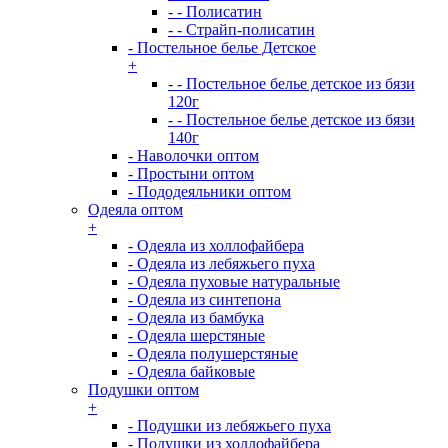
- - Полисатин
- - Страйп-полисатин
- Постельное белье Детское
+
- - Постельное белье детское из бязи
120г
- - Постельное белье детское из бязи
140г
- Наволочки оптом
- Простыни оптом
- Пододеяльники оптом
Одеяла оптом
+
- Одеяла из холлофайбера
- Одеяла из лебяжьего пуха
- Одеяла пуховые натуральные
- Одеяла из синтепона
- Одеяла из бамбука
- Одеяла шерстяные
- Одеяла полушерстяные
- Одеяла байковые
Подушки оптом
+
- Подушки из лебяжьего пуха
- Подушки из холлофайбера