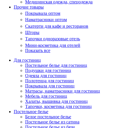
Медицинская одежда, спецодежда
Прочие товары
Покрывала оптом
Наматрасники оптом
Скатерти для кафе и ресторанов
Шторы
Тапочки одноразовые отель
Мини-косметика для отелей
Показать все
Для гостиниц
Постельное белье для гостиниц
Подушки для гостиниц
Одеяла для гостиниц
Полотенца для гостиниц
Покрывала для гостиниц
Матрасы, наматрасники для гостиниц
Мебель для гостиниц
Халаты, вышивка для гостиниц
Тапочки, косметика для гостиниц
Постельное белье
Белое постельное белье
Постельное белье из сатина
Постельное белье из бязи