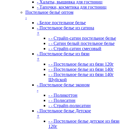
- Халаты, вышивка для гостиниц
- Тапочки, косметика для гостиниц
Постельное бельё оптом
-
- Белое постельное белье
- Постельное белье из сатина
+
- - Страйп-сатин постельное белье
- - Сатин белый постельное белье
- - Страйп-сатин смесовый
- Постельное белье из бязи
+
- - Постельное белье из бязи 120г
- - Постельное белье из бязи 140г
- - Постельное белье из бязи 140г
Шуйской
- Постельное белье эконом
-
- - Поликоттон
- - Полисатин
- - Страйп-полисатин
- Постельное белье Детское
+
- - Постельное белье детское из бязи
120г