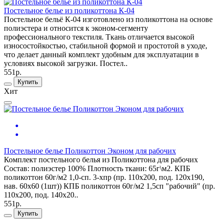
Постельное белье из поликоттона К-04
Постельное бельё К-04 изготовлено из поликоттона на основе
полиэстера и относится к эконом-сегменту
профессионального текстиля. Ткань отличается высокой
износостойкостью, стабильной формой и простотой в уходе,
что делает данный комплект удобным для эксплуатации в
условиях высокой загрузки. Постел..
551р.
Купить
Хит
Постельное белье Поликоттон Эконом для рабочих
Комплект постельного белья из Поликоттона для рабочих
Состав: полиэстер 100% Плотность ткани: 65г\м2. КПБ
поликоттон 60г/м2 1,0-сп. 3-хпр (пр. 110х200, под. 120х190,
нав. 60х60 (1шт)) КПБ поликоттон 60г/м2 1,5сп "рабочий" (пр.
110х200, под. 140х20..
551р.
Купить