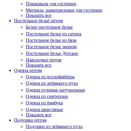
Покрывала для гостиниц
Матрасы, наматрасники для гостиниц
Показать все
Постельное бельё оптом
Белое постельное белье
Постельное белье из сатина
Постельное белье из бязи
Постельное белье эконом
Постельное белье Детское
Наволочки оптом
Показать все
Одеяла оптом
Одеяла из холлофайбера
Одеяла из лебяжьего пуха
Одеяла пуховые натуральные
Одеяла из синтепона
Одеяла из бамбука
Одеяла шерстяные
Показать все
Подушки оптом
Подушки из лебяжьего пуха