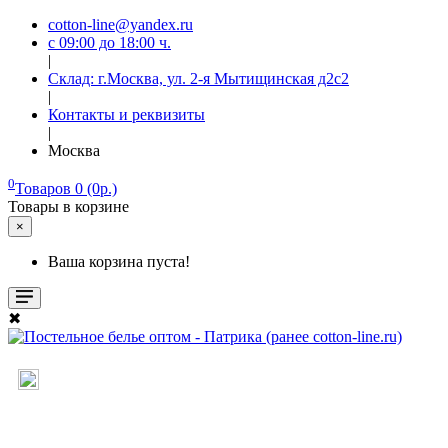
cotton-line@yandex.ru
с 09:00 до 18:00 ч.
|
Склад: г.Москва, ул. 2-я Мытищинская д2с2
|
Контакты и реквизиты
|
Москва
0
Товаров 0 (0р.)
Товары в корзине
×
Ваша корзина пуста!
✖