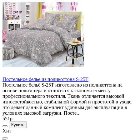
Постельное белье из поликоттона S-25T
Постельное бельё S-25T изготовлено из поликоттона на
основе полиэстера и относится к эконом-сегменту
профессионального текстиля. Ткань отличается высокой
износостойкостью, стабильной формой и простотой в уходе,
что делает данный комплект удобным для эксплуатации в
условиях высокой загрузки. Посте..
551р.
Купить
Хит