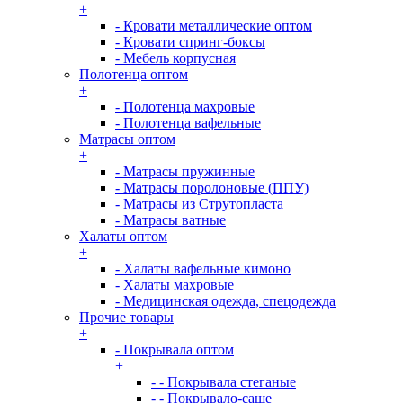
+
- Кровати металлические оптом
- Кровати спринг-боксы
- Мебель корпусная
Полотенца оптом
+
- Полотенца махровые
- Полотенца вафельные
Матрасы оптом
+
- Матрасы пружинные
- Матрасы поролоновые (ППУ)
- Матрасы из Струтопласта
- Матрасы ватные
Халаты оптом
+
- Халаты вафельные кимоно
- Халаты махровые
- Медицинская одежда, спецодежда
Прочие товары
+
- Покрывала оптом
+
- - Покрывала стеганые
- - Покрывало-саше