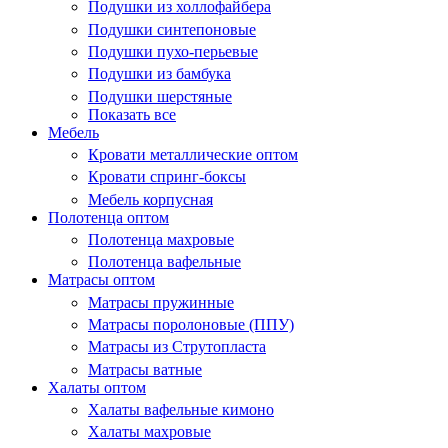
Подушки из холлофайбера
Подушки синтепоновые
Подушки пухо-перьевые
Подушки из бамбука
Подушки шерстяные
Показать все
Мебель
Кровати металлические оптом
Кровати спринг-боксы
Мебель корпусная
Полотенца оптом
Полотенца махровые
Полотенца вафельные
Матрасы оптом
Матрасы пружинные
Матрасы поролоновые (ППУ)
Матрасы из Струтопласта
Матрасы ватные
Халаты оптом
Халаты вафельные кимоно
Халаты махровые