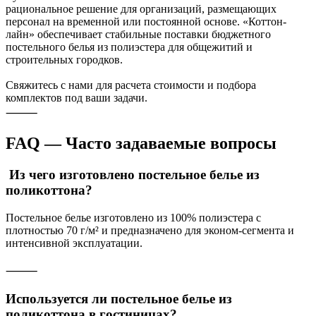
рациональное решение для организаций, размещающих
персонал на временной или постоянной основе. «Коттон-
лайн» обеспечивает стабильные поставки бюджетного
постельного белья из полиэстера для общежитий и
строительных городков.
Свяжитесь с нами для расчета стоимости и подбора
комплектов под ваши задачи.
⸻
FAQ — Часто задаваемые вопросы
Из чего изготовлено постельное белье из
поликоттона?
Постельное белье изготовлено из 100% полиэстера с
плотностью 70 г/м² и предназначено для эконом-сегмента и
интенсивной эксплуатации.
⸻
Используется ли постельное белье из
поликоттона в гостиницах?