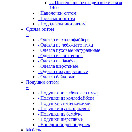
- - Постельное белье детское из бязи
140г
- Наволочки оптом
- Простыни оптом
- Пододеяльники оптом
Одеяла оптом
+
- Одеяла из холлофайбера
- Одеяла из лебяжьего пуха
- Одеяла пуховые натуральные
- Одеяла из синтепона
- Одеяла из бамбука
- Одеяла шерстяные
- Одеяла полушерстяные
- Одеяла байковые
Подушки оптом
+
- Подушки из лебяжьего пуха
- Подушки из холлофайбера
- Подушки синтепоновые
- Подушки пухо-перьевые
- Подушки из бамбука
- Подушки шерстяные
- Наперники для подушек
Мебель