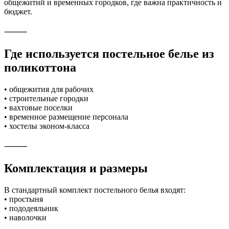
общежитий и временных городков, где важна практичность и
бюджет.
⸻
Где используется постельное белье из
поликоттона
• общежития для рабочих
• строительные городки
• вахтовые поселки
• временное размещение персонала
• хостелы эконом-класса
⸻
Комплектация и размеры
В стандартный комплект постельного белья входят:
• простыня
• пододеяльник
• наволочки