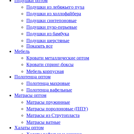
Подушки оптом
Подушки из лебяжьего пуха
Подушки из холлофайбера
Подушки синтепоновые
Подушки пухо-перьевые
Подушки из бамбука
Подушки шерстяные
Показать все
Мебель
Кровати металлические оптом
Кровати спринг-боксы
Мебель корпусная
Полотенца оптом
Полотенца махровые
Полотенца вафельные
Матрасы оптом
Матрасы пружинные
Матрасы поролоновые (ППУ)
Матрасы из Струтопласта
Матрасы ватные
Халаты оптом