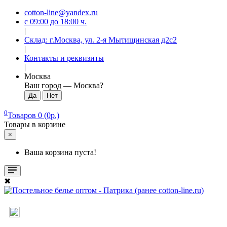
cotton-line@yandex.ru
с 09:00 до 18:00 ч.
|
Склад: г.Москва, ул. 2-я Мытищинская д2с2
|
Контакты и реквизиты
|
Москва
Ваш город —
Москва
?
0
Товаров 0 (0р.)
Товары в корзине
×
Ваша корзина пуста!
✖