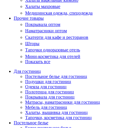
Халаты вафельные кимоно
Халаты махровые
Медицинская одежда, спецодежда
Прочие товары
Покрывала оптом
Наматрасники оптом
Скатерти для кафе и ресторанов
Шторы
Тапочки одноразовые отель
Мини-косметика для отелей
Показать все
Для гостиниц
Постельное белье для гостиниц
Подушки для гостиниц
Одеяла для гостиниц
Полотенца для гостиниц
Покрывала для гостиниц
Матрасы, наматрасники для гостиниц
Мебель для гостиниц
Халаты, вышивка для гостиниц
Тапочки, косметика для гостиниц
Постельное белье
Белое постельное белье