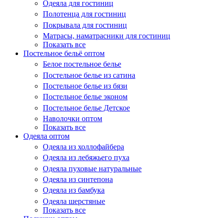
Одеяла для гостиниц
Полотенца для гостиниц
Покрывала для гостиниц
Матрасы, наматрасники для гостиниц
Показать все
Постельное бельё оптом
Белое постельное белье
Постельное белье из сатина
Постельное белье из бязи
Постельное белье эконом
Постельное белье Детское
Наволочки оптом
Показать все
Одеяла оптом
Одеяла из холлофайбера
Одеяла из лебяжьего пуха
Одеяла пуховые натуральные
Одеяла из синтепона
Одеяла из бамбука
Одеяла шерстяные
Показать все