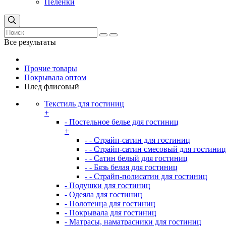
Пеленки
Все результаты
Прочие товары
Покрывала оптом
Плед флисовый
Текстиль для гостиниц
+
- Постельное белье для гостиниц
+
- - Страйп-сатин для гостиниц
- - Страйп-сатин смесовый для гостиниц
- - Сатин белый для гостиниц
- - Бязь белая для гостиниц
- - Страйп-полисатин для гостиниц
- Подушки для гостиниц
- Одеяла для гостиниц
- Полотенца для гостиниц
- Покрывала для гостиниц
- Матрасы, наматрасники для гостиниц