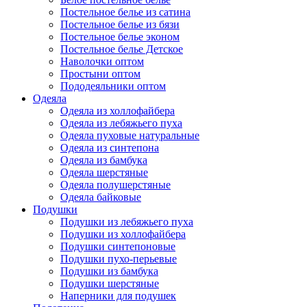
Постельное белье из сатина
Постельное белье из бязи
Постельное белье эконом
Постельное белье Детское
Наволочки оптом
Простыни оптом
Пододеяльники оптом
Одеяла
Одеяла из холлофайбера
Одеяла из лебяжьего пуха
Одеяла пуховые натуральные
Одеяла из синтепона
Одеяла из бамбука
Одеяла шерстяные
Одеяла полушерстяные
Одеяла байковые
Подушки
Подушки из лебяжьего пуха
Подушки из холлофайбера
Подушки синтепоновые
Подушки пухо-перьевые
Подушки из бамбука
Подушки шерстяные
Наперники для подушек