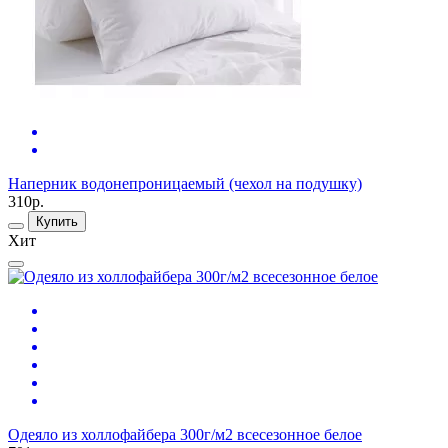
Наперник водонепроницаемый (чехол на подушку)
310р.
Купить
Хит
Одеяло из холлофайбера 300г/м2 всесезонное белое