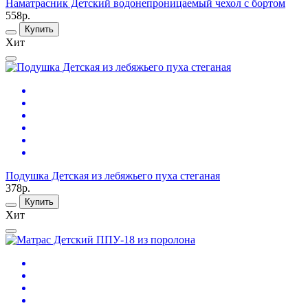
Наматрасник Детский водонепроницаемый чехол с бортом
558р.
Купить
Хит
Подушка Детская из лебяжьего пуха стеганая
378р.
Купить
Хит