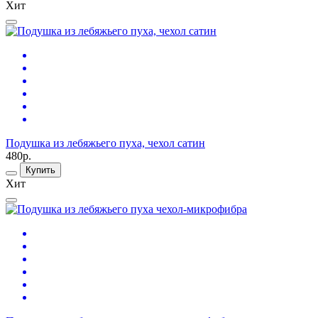
Хит
Подушка из лебяжьего пуха, чехол сатин
480р.
Купить
Хит