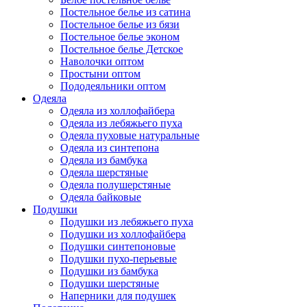
Постельное белье из сатина
Постельное белье из бязи
Постельное белье эконом
Постельное белье Детское
Наволочки оптом
Простыни оптом
Пододеяльники оптом
Одеяла
Одеяла из холлофайбера
Одеяла из лебяжьего пуха
Одеяла пуховые натуральные
Одеяла из синтепона
Одеяла из бамбука
Одеяла шерстяные
Одеяла полушерстяные
Одеяла байковые
Подушки
Подушки из лебяжьего пуха
Подушки из холлофайбера
Подушки синтепоновые
Подушки пухо-перьевые
Подушки из бамбука
Подушки шерстяные
Наперники для подушек