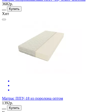
3682р.
Купить
Хит
Матрас ППУ-18 из поролона оптом
1392р.
Купить