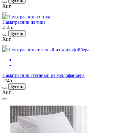
Купить
Хит
Наматрасник из тика
414р.
Купить
Хит
Наматрасник стеганый из холлофайбера
274р.
Купить
Хит