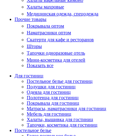
Халаты вафельные кимоно
Халаты махровые
Медицинская одежда, спецодежда
Прочие товары
Покрывала оптом
Наматрасники оптом
Скатерти для кафе и ресторанов
Шторы
Тапочки одноразовые отель
Мини-косметика для отелей
Показать все
Для гостиниц
Постельное белье для гостиниц
Подушки для гостиниц
Одеяла для гостиниц
Полотенца для гостиниц
Покрывала для гостиниц
Матрасы, наматрасники для гостиниц
Мебель для гостиниц
Халаты, вышивка для гостиниц
Тапочки, косметика для гостиниц
Постельное белье
Белое постельное белье