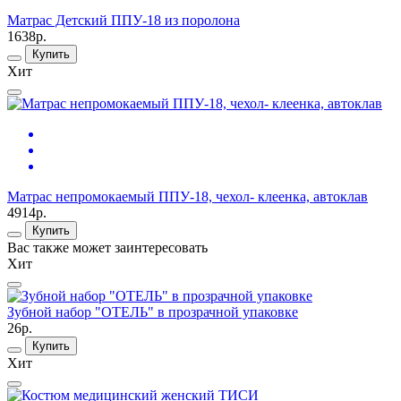
Матрас Детский ППУ-18 из поролона
1638р.
Купить
Хит
Матрас непромокаемый ППУ-18, чехол- клеенка, автоклав
4914р.
Купить
Вас также может заинтересовать
Хит
Зубной набор "ОТЕЛЬ" в прозрачной упаковке
26р.
Купить
Хит