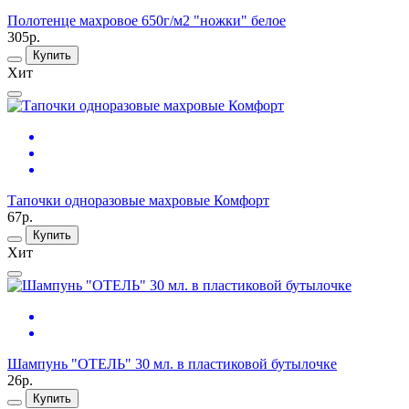
Полотенце махровое 650г/м2 "ножки" белое
305р.
Купить
Хит
Тапочки одноразовые махровые Комфорт
67р.
Купить
Хит
Шампунь "ОТЕЛЬ" 30 мл. в пластиковой бутылочке
26р.
Купить