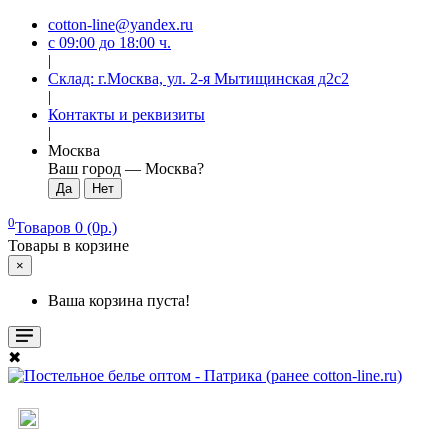
cotton-line@yandex.ru
с 09:00 до 18:00 ч.
|
Склад: г.Москва, ул. 2-я Мытищинская д2с2
|
Контакты и реквизиты
|
Москва
Ваш город —
Москва
?
0
Товаров 0 (0р.)
Товары в корзине
×
Ваша корзина пуста!
✖