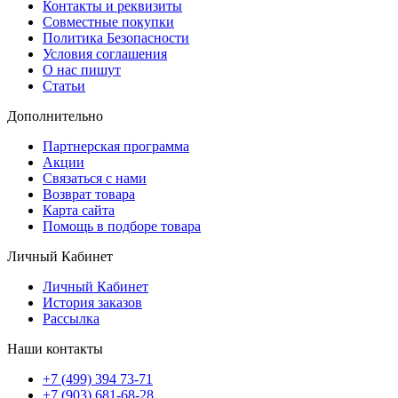
Контакты и реквизиты
Совместные покупки
Политика Безопасности
Условия соглашения
О нас пишут
Статьи
Дополнительно
Партнерская программа
Акции
Связаться с нами
Возврат товара
Карта сайта
Помощь в подборе товара
Личный Кабинет
Личный Кабинет
История заказов
Рассылка
Наши контакты
+7 (499) 394 73-71
+7 (903) 681-68-28