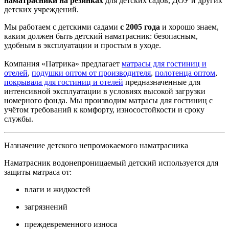
наматрасники на резинках
для детских садов, ДОУ и других
детских учреждений.
Мы работаем с детскими садами
с 2005 года
и хорошо знаем,
каким должен быть детский наматрасник: безопасным,
удобным в эксплуатации и простым в уходе.
Компания «Патрика» предлагает
матрасы для гостиниц и
отелей
,
подушки оптом от производителя
,
полотенца оптом
,
покрывала для гостиниц и отелей
предназначенные для
интенсивной эксплуатации в условиях высокой загрузки
номерного фонда. Мы производим матрасы для гостиниц с
учётом требований к комфорту, износостойкости и сроку
службы.
Назначение детского непромокаемого наматрасника
Наматрасник водонепроницаемый детский используется для
защиты матраса от:
влаги и жидкостей
загрязнений
преждевременного износа