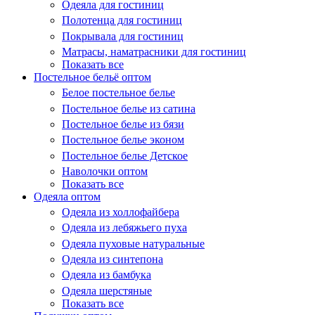
Одеяла для гостиниц
Полотенца для гостиниц
Покрывала для гостиниц
Матрасы, наматрасники для гостиниц
Показать все
Постельное бельё оптом
Белое постельное белье
Постельное белье из сатина
Постельное белье из бязи
Постельное белье эконом
Постельное белье Детское
Наволочки оптом
Показать все
Одеяла оптом
Одеяла из холлофайбера
Одеяла из лебяжьего пуха
Одеяла пуховые натуральные
Одеяла из синтепона
Одеяла из бамбука
Одеяла шерстяные
Показать все