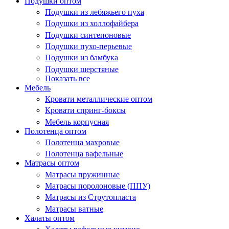
Подушки оптом
Подушки из лебяжьего пуха
Подушки из холлофайбера
Подушки синтепоновые
Подушки пухо-перьевые
Подушки из бамбука
Подушки шерстяные
Показать все
Мебель
Кровати металлические оптом
Кровати спринг-боксы
Мебель корпусная
Полотенца оптом
Полотенца махровые
Полотенца вафельные
Матрасы оптом
Матрасы пружинные
Матрасы поролоновые (ППУ)
Матрасы из Струтопласта
Матрасы ватные
Халаты оптом