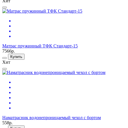
Хит
Матрас пружинный ТФК Стандарт-15
7566р.
Купить
Хит
Наматрасник водонепроницаемый чехол с бортом
558р.