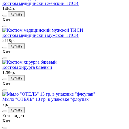
Костюм медицинский женский ТИСИ
1464р.
Купить
Хит
Костюм медицинский мужской ТИСИ
2119р.
Купить
Хит
Костюм хирурга бязевый
1289р.
Купить
Хит
Мыло "ОТЕЛЬ" 13 гр. в упаковке "флоупак"
7р.
Купить
Есть видео
Хит