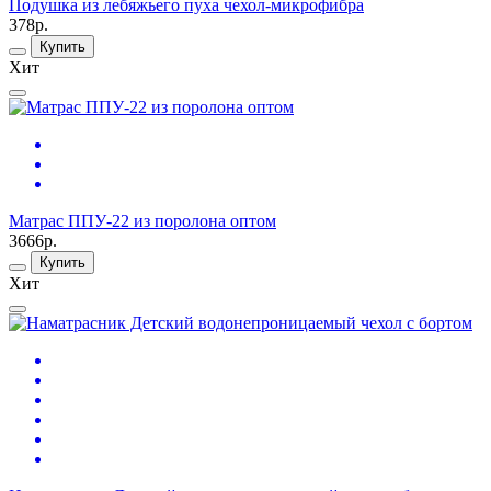
Подушка из лебяжьего пуха чехол-микрофибра
378р.
Купить
Хит
Матрас ППУ-22 из поролона оптом
3666р.
Купить
Хит