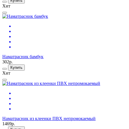
Купить
Хит
Наматрасник бамбук
302р.
Купить
Хит
Наматрасник из клеенки ПВХ непромокаемый
1469р.