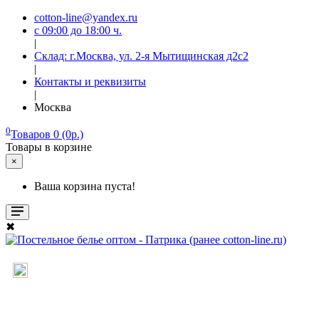
cotton-line@yandex.ru
с 09:00 до 18:00 ч.
|
Склад: г.Москва, ул. 2-я Мытищинская д2с2
|
Контакты и реквизиты
|
Москва
0
Товаров 0 (0р.)
Товары в корзине
×
Ваша корзина пуста!
✖