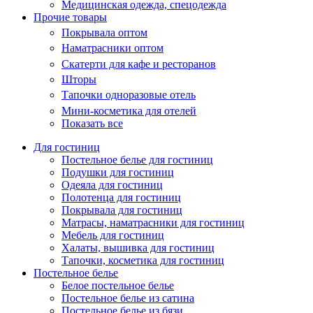
Медицинская одежда, спецодежда
Прочие товары
Покрывала оптом
Наматрасники оптом
Скатерти для кафе и ресторанов
Шторы
Тапочки одноразовые отель
Мини-косметика для отелей
Показать все
Для гостиниц
Постельное белье для гостиниц
Подушки для гостиниц
Одеяла для гостиниц
Полотенца для гостиниц
Покрывала для гостиниц
Матрасы, наматрасники для гостиниц
Мебель для гостиниц
Халаты, вышивка для гостиниц
Тапочки, косметика для гостиниц
Постельное белье
Белое постельное белье
Постельное белье из сатина
Постельное белье из бязи