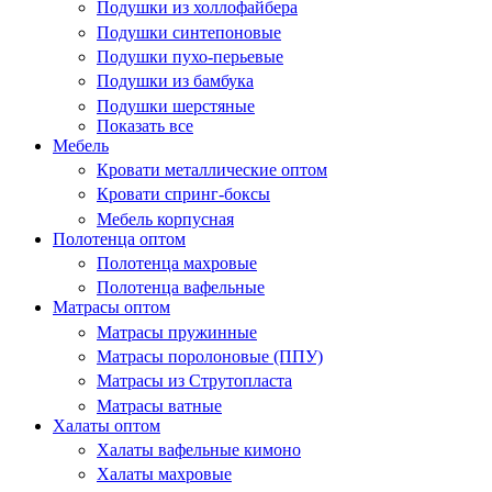
Подушки из холлофайбера
Подушки синтепоновые
Подушки пухо-перьевые
Подушки из бамбука
Подушки шерстяные
Показать все
Мебель
Кровати металлические оптом
Кровати спринг-боксы
Мебель корпусная
Полотенца оптом
Полотенца махровые
Полотенца вафельные
Матрасы оптом
Матрасы пружинные
Матрасы поролоновые (ППУ)
Матрасы из Струтопласта
Матрасы ватные
Халаты оптом
Халаты вафельные кимоно
Халаты махровые