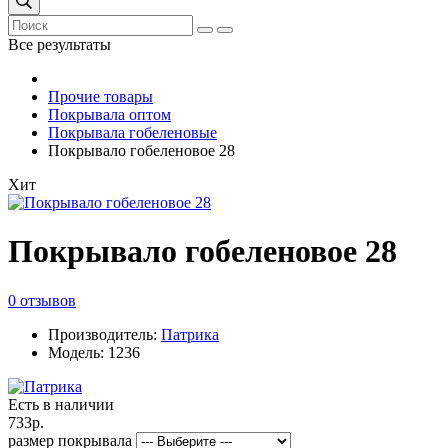
Все результаты
Прочие товары
Покрывала оптом
Покрывала гобеленовые
Покрывало гобеленовое 28
Хит
Покрывало гобеленовое 28
0 отзывов
Производитель:
Патрика
Модель: 1236
Есть в наличии
733р.
размер покрывала