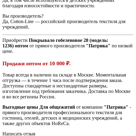
Да, в том числе используются в детских учреждениях
благодаря износостойкости и практичности.
Вы производитель?
Да, Cotton-Line — российский производитель текстиля для
учреждений.
Приобрести
Покрывало гобеленовое 28 (модель:
1236)
оптом
от прямого производителя
"Патрика"
по низкой
цене.
Продажи оптом от 10 000 ₽.
Товар всегда в наличии на складе в Москве. Моментальная
отгрузка — в течение 1 часа после подтверждения заказа.
Доступны стандартные и нестандартные размеры,
изготовление под требования заказчика. Доставка по Москве
и во все регионы России.
Выгодные цены Для общежитий
от компании
"Патрика"
-
прямого производителя профессионального текстиля для
гостиниц, отелей, детских и медицинских учреждений, а
также других объектов HoReCa.
Написать отзыв