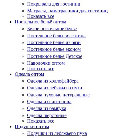
Покрывала для гостиниц
Матрасы, наматрасники для гостиниц
Показать все
Постельное бельё оптом
Белое постельное белье
Постельное белье из сатина
Постельное белье из бязи
Постельное белье эконом
Постельное белье Детское
Наволочки оптом
Показать все
Одеяла оптом
Одеяла из холлофайбера
Одеяла из лебяжьего пуха
Одеяла пуховые натуральные
Одеяла из синтепона
Одеяла из бамбука
Одеяла шерстяные
Показать все
Подушки оптом
Подушки из лебяжьего пуха