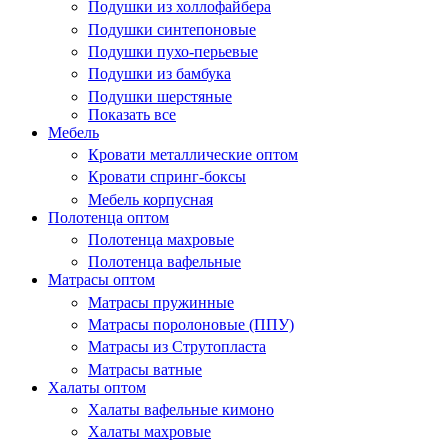
Подушки из холлофайбера
Подушки синтепоновые
Подушки пухо-перьевые
Подушки из бамбука
Подушки шерстяные
Показать все
Мебель
Кровати металлические оптом
Кровати спринг-боксы
Мебель корпусная
Полотенца оптом
Полотенца махровые
Полотенца вафельные
Матрасы оптом
Матрасы пружинные
Матрасы поролоновые (ППУ)
Матрасы из Струтопласта
Матрасы ватные
Халаты оптом
Халаты вафельные кимоно
Халаты махровые