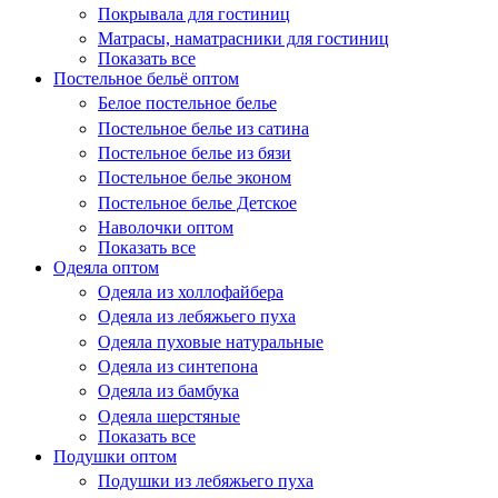
Покрывала для гостиниц
Матрасы, наматрасники для гостиниц
Показать все
Постельное бельё оптом
Белое постельное белье
Постельное белье из сатина
Постельное белье из бязи
Постельное белье эконом
Постельное белье Детское
Наволочки оптом
Показать все
Одеяла оптом
Одеяла из холлофайбера
Одеяла из лебяжьего пуха
Одеяла пуховые натуральные
Одеяла из синтепона
Одеяла из бамбука
Одеяла шерстяные
Показать все
Подушки оптом
Подушки из лебяжьего пуха