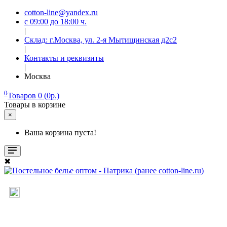
cotton-line@yandex.ru
с 09:00 до 18:00 ч.
|
Склад: г.Москва, ул. 2-я Мытищинская д2с2
|
Контакты и реквизиты
|
Москва
0
Товаров 0 (0р.)
Товары в корзине
×
Ваша корзина пуста!
✖