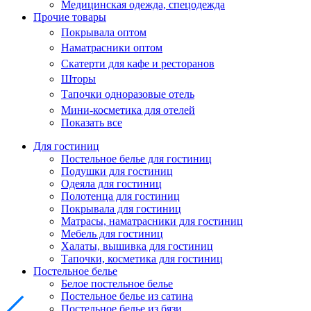
Медицинская одежда, спецодежда
Прочие товары
Покрывала оптом
Наматрасники оптом
Скатерти для кафе и ресторанов
Шторы
Тапочки одноразовые отель
Мини-косметика для отелей
Показать все
Для гостиниц
Постельное белье для гостиниц
Подушки для гостиниц
Одеяла для гостиниц
Полотенца для гостиниц
Покрывала для гостиниц
Матрасы, наматрасники для гостиниц
Мебель для гостиниц
Халаты, вышивка для гостиниц
Тапочки, косметика для гостиниц
Постельное белье
Белое постельное белье
Постельное белье из сатина
Постельное белье из бязи