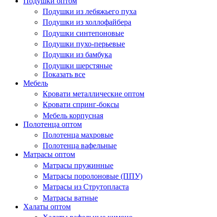
Подушки оптом
Подушки из лебяжьего пуха
Подушки из холлофайбера
Подушки синтепоновые
Подушки пухо-перьевые
Подушки из бамбука
Подушки шерстяные
Показать все
Мебель
Кровати металлические оптом
Кровати спринг-боксы
Мебель корпусная
Полотенца оптом
Полотенца махровые
Полотенца вафельные
Матрасы оптом
Матрасы пружинные
Матрасы поролоновые (ППУ)
Матрасы из Струтопласта
Матрасы ватные
Халаты оптом