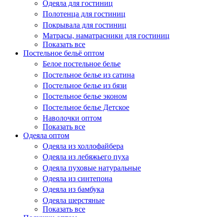
Одеяла для гостиниц
Полотенца для гостиниц
Покрывала для гостиниц
Матрасы, наматрасники для гостиниц
Показать все
Постельное бельё оптом
Белое постельное белье
Постельное белье из сатина
Постельное белье из бязи
Постельное белье эконом
Постельное белье Детское
Наволочки оптом
Показать все
Одеяла оптом
Одеяла из холлофайбера
Одеяла из лебяжьего пуха
Одеяла пуховые натуральные
Одеяла из синтепона
Одеяла из бамбука
Одеяла шерстяные
Показать все