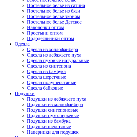
Постельное белье из сатина
Постельное белье из бязи
Постельное белье эконом
Постельное белье Детское
Наволочки оптом
Простыни оптом
Пододеяльники оптом
Одеяла
Одеяла из холлофайбера
Одеяла из лебяжьего пуха
Одеяла пуховые натуральные
Одеяла из синтепона
Одеяла из бамбука
Одеяла шерстяные
Одеяла полушерстяные
Одеяла байковые
Подушки
Подушки из лебяжьего пуха
Подушки из холлофайбера
Подушки синтепоновые
Подушки пухо-перьевые
Подушки из бамбука
Подушки шерстяные
Наперники для подушек