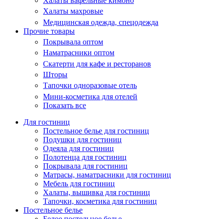
Халаты вафельные кимоно
Халаты махровые
Медицинская одежда, спецодежда
Прочие товары
Покрывала оптом
Наматрасники оптом
Скатерти для кафе и ресторанов
Шторы
Тапочки одноразовые отель
Мини-косметика для отелей
Показать все
Для гостиниц
Постельное белье для гостиниц
Подушки для гостиниц
Одеяла для гостиниц
Полотенца для гостиниц
Покрывала для гостиниц
Матрасы, наматрасники для гостиниц
Мебель для гостиниц
Халаты, вышивка для гостиниц
Тапочки, косметика для гостиниц
Постельное белье
Белое постельное белье