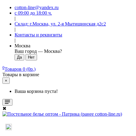
cotton-line@yandex.ru
с 09:00 до 18:00 ч.
|
Склад: г.Москва, ул. 2-я Мытищинская д2с2
|
Контакты и реквизиты
|
Москва
Ваш город —
Москва
?
0
Товаров 0 (0р.)
Товары в корзине
×
Ваша корзина пуста!
✖