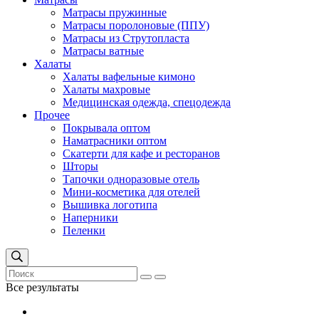
Матрасы пружинные
Матрасы поролоновые (ППУ)
Матрасы из Струтопласта
Матрасы ватные
Халаты
Халаты вафельные кимоно
Халаты махровые
Медицинская одежда, спецодежда
Прочее
Покрывала оптом
Наматрасники оптом
Скатерти для кафе и ресторанов
Шторы
Тапочки одноразовые отель
Мини-косметика для отелей
Вышивка логотипа
Наперники
Пеленки
Все результаты