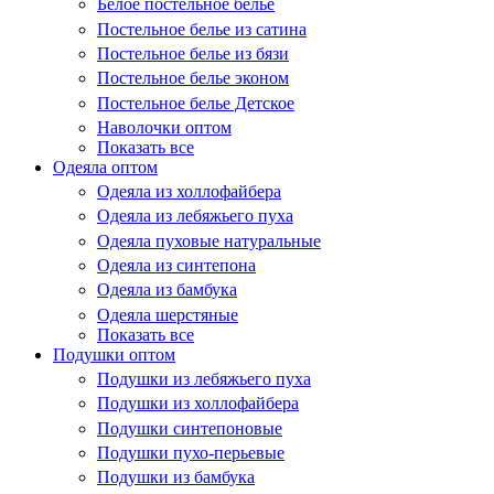
Белое постельное белье
Постельное белье из сатина
Постельное белье из бязи
Постельное белье эконом
Постельное белье Детское
Наволочки оптом
Показать все
Одеяла оптом
Одеяла из холлофайбера
Одеяла из лебяжьего пуха
Одеяла пуховые натуральные
Одеяла из синтепона
Одеяла из бамбука
Одеяла шерстяные
Показать все
Подушки оптом
Подушки из лебяжьего пуха
Подушки из холлофайбера
Подушки синтепоновые
Подушки пухо-перьевые
Подушки из бамбука