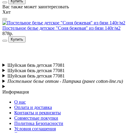
Купить
Вас также может заинтересовать
Хит
Постельное белье детское "Соня бежевая" из бязи 140г/м2
П
878р.
8
Купить
Шуйская бязь детская 77081
Шуйская бязь детская 77081
Шуйская бязь детская 77081
Постельное белье оптом - Патрика (ранее cotton-line.ru)
Информация
О нас
Оплата и доставка
Контакты и реквизиты
Совместные покупки
Политика Безопасности
Условия соглашения