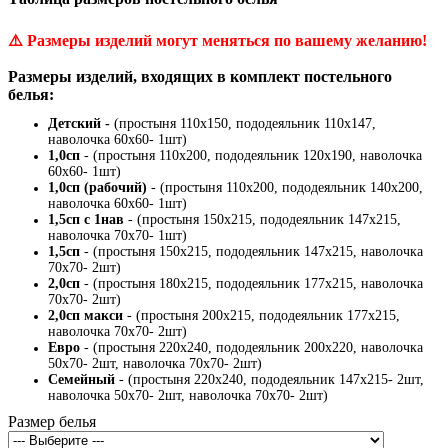
⚠️
Размеры изделий могут меняться по вашему желанию!
Размеры изделий, входящих в комплект постельного
белья:
Детский -
(простыня 110х150, пододеяльник 110х147,
наволочка 60х60- 1шт)
1,0сп
- (простыня 110х200, пододеяльник 120х190, наволочка
60х60- 1шт)
1,0сп (рабочий)
- (простыня 110х200, пододеяльник 140х200,
наволочка 60х60- 1шт)
1,5сп с 1нав
- (простыня 150х215, пододеяльник 147х215,
наволочка 70х70- 1шт)
1,5сп
- (простыня 150х215, пододеяльник 147х215, наволочка
70х70- 2шт)
2,0сп
- (простыня 180х215, пододеяльник 177х215, наволочка
70х70- 2шт)
2,0сп макси
- (простыня 200х215, пододеяльник 177х215,
наволочка 70х70- 2шт)
Евро
- (простыня 220х240, пододеяльник 200х220, наволочка
50х70- 2шт, наволочка 70х70- 2шт)
Семейный
- (простыня 220х240, пододеяльник 147х215- 2шт,
наволочка 50х70- 2шт, наволочка 70х70- 2шт)
Размер белья