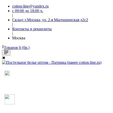
cotton-line@yandex.ru
с 09:00 до 18:00 ч.
|
Склад: г.Москва, ул. 2-я Мытищинская д2с2
|
Контакты и реквизиты
|
Москва
0
Товаров 0 (0р.)
✖