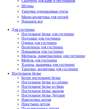
Скатерти для кафе и ресторанов
Шторы
Тапочки одноразовые отель
Мини-косметика для отелей
Показать все
Для гостиниц
Постельное белье для гостиниц
Подушки для гостиниц
Одеяла для гостиниц
Полотенца для гостиниц
Покрывала для гостиниц
Матрасы, наматрасники для гостиниц
Мебель для гостиниц
Халаты, вышивка для гостиниц
Тапочки, косметика для гостиниц
Постельное белье
Белое постельное белье
Постельное белье из сатина
Постельное белье из бязи
Постельное белье эконом
Постельное белье Детское
Наволочки оптом
Простыни оптом
Пододеяльники оптом