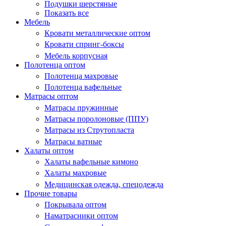
Подушки шерстяные
Показать все
Мебель
Кровати металлические оптом
Кровати спринг-боксы
Мебель корпусная
Полотенца оптом
Полотенца махровые
Полотенца вафельные
Матрасы оптом
Матрасы пружинные
Матрасы поролоновые (ППУ)
Матрасы из Струтопласта
Матрасы ватные
Халаты оптом
Халаты вафельные кимоно
Халаты махровые
Медицинская одежда, спецодежда
Прочие товары
Покрывала оптом
Наматрасники оптом