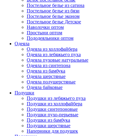
Постельное белье из сатина
Постельное белье из бязи
Постельное белье эконом
Постельное белье Детское
Наволочки оптом
Простыни оптом
Пододеяльники оптом
Одеяла
Одеяла из холлофайбера
Одеяла из лебяжьего пуха
Одеяла пуховые натуральные
Одеяла из синтепона
Одеяла из бамбука
Одеяла шерстяные
Одеяла полушерстяные
Одеяла байковые
Подушки
Подушки из лебяжьего пуха
Подушки из холлофайбера
Подушки синтепоновые
Подушки пухо-перьевые
Подушки из бамбука
Подушки шерстяные
Наперники для подушек