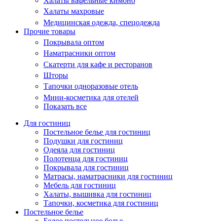
Халаты вафельные кимоно
Халаты махровые
Медицинская одежда, спецодежда
Прочие товары
Покрывала оптом
Наматрасники оптом
Скатерти для кафе и ресторанов
Шторы
Тапочки одноразовые отель
Мини-косметика для отелей
Показать все
Для гостиниц
Постельное белье для гостиниц
Подушки для гостиниц
Одеяла для гостиниц
Полотенца для гостиниц
Покрывала для гостиниц
Матрасы, наматрасники для гостиниц
Мебель для гостиниц
Халаты, вышивка для гостиниц
Тапочки, косметика для гостиниц
Постельное белье
Белое постельное белье