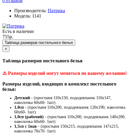
0 отзывов
Производитель:
Патрика
Модель: 1141
Есть в наличии
755р.
Таблица размеров постельного белья
×
Таблица размеров постельного белья
⚠️
Размеры изделий могут меняться по вашему желанию!
Размеры изделий, входящих в комплект постельного
белья:
Детский -
(простыня 110х150, пододеяльник 110х147,
наволочка 60х60- 1шт)
1,0сп
- (простыня 110х200, пододеяльник 120х190, наволочка
60х60- 1шт)
1,0сп (рабочий)
- (простыня 110х200, пододеяльник 140х200,
наволочка 60х60- 1шт)
1,5сп с 1нав
- (простыня 150х215, пододеяльник 147х215,
наволочка 70х70- 1шт)