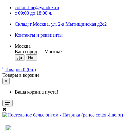
cotton-line@yandex.ru
с 09:00 до 18:00 ч.
|
Склад: г.Москва, ул. 2-я Мытищинская д2с2
|
Контакты и реквизиты
|
Москва
Ваш город —
Москва
?
0
Товаров 0 (0р.)
Товары в корзине
×
Ваша корзина пуста!
✖