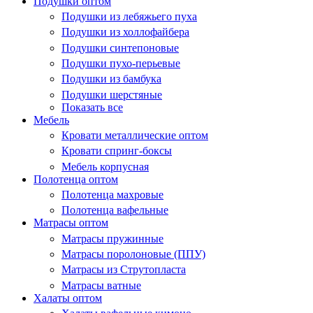
Подушки оптом
Подушки из лебяжьего пуха
Подушки из холлофайбера
Подушки синтепоновые
Подушки пухо-перьевые
Подушки из бамбука
Подушки шерстяные
Показать все
Мебель
Кровати металлические оптом
Кровати спринг-боксы
Мебель корпусная
Полотенца оптом
Полотенца махровые
Полотенца вафельные
Матрасы оптом
Матрасы пружинные
Матрасы поролоновые (ППУ)
Матрасы из Струтопласта
Матрасы ватные
Халаты оптом