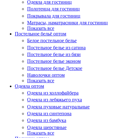
Одеяла для гостиниц
Полотенца для гостиниц
Покрывала для гостиниц
Матрасы, наматрасники для гостиниц
Показать все
Постельное бельё оптом
Белое постельное белье
Постельное белье из сатина
Постельное белье из бязи
Постельное белье эконом
Постельное белье Детское
Наволочки оптом
Показать все
Одеяла оптом
Одеяла из холлофайбера
Одеяла из лебяжьего пуха
Одеяла пуховые натуральные
Одеяла из синтепона
Одеяла из бамбука
Одеяла шерстяные
Показать все