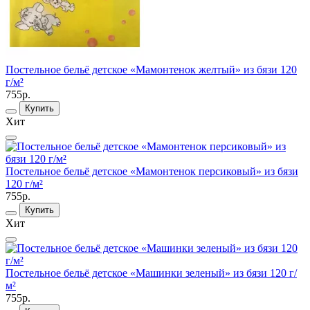
Постельное бельё детское «Мамонтенок желтый» из бязи 120
г/м²
755р.
Купить
Хит
Постельное бельё детское «Мамонтенок персиковый» из бязи
120 г/м²
755р.
Купить
Хит
Постельное бельё детское «Машинки зеленый» из бязи 120 г/
м²
755р.