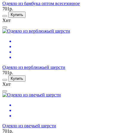
Одеяло из бамбука оптом всесезонное
701р.
Купить
Хит
Одеяло из верблюжьей шерсти
701р.
Купить
Хит
Одеяло из овечьей шерсти
701р.