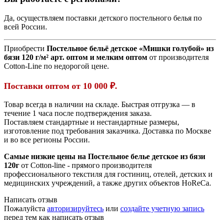
Да, осуществляем поставки детского постельного белья по
всей России.
Приобрести
Постельное бельё детское «Мишки голубой» из
бязи 120 г/м² арт. оптом и мелким оптом
от производителя
Cotton-Line по недорогой цене.
Поставки оптом от 10 000 ₽.
Товар всегда в наличии на складе. Быстрая отгрузка — в
течение 1 часа после подтверждения заказа.
Поставляем стандартные и нестандартные размеры,
изготовление под требования заказчика. Доставка по Москве
и во все регионы России.
Самые низкие цены на Постельное белье детское из бязи
120г
от Cotton-line - прямого производителя
профессионального текстиля для гостиниц, отелей, детских и
медицинских учреждений, а также других объектов HoReCa.
Написать отзыв
Пожалуйста
авторизируйтесь
или
создайте учетную запись
перед тем как написать отзыв