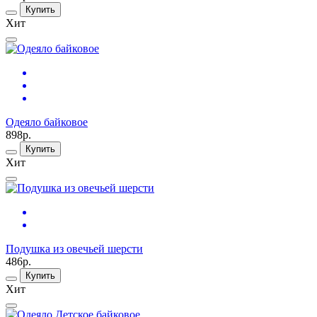
Купить
Хит
Одеяло байковое
898р.
Купить
Хит
Подушка из овечьей шерсти
486р.
Купить
Хит