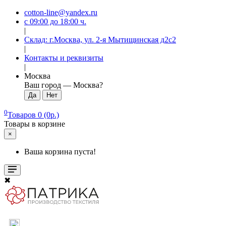
cotton-line@yandex.ru
с 09:00 до 18:00 ч.
|
Склад: г.Москва, ул. 2-я Мытищинская д2с2
|
Контакты и реквизиты
|
Москва
Ваш город —
Москва
?
0
Товаров 0 (0р.)
Товары в корзине
×
Ваша корзина пуста!
✖