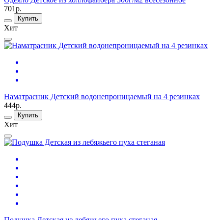
701р.
Купить
Хит
Наматрасник Детский водонепроницаемый на 4 резинках
444р.
Купить
Хит
Подушка Детская из лебяжьего пуха стеганая