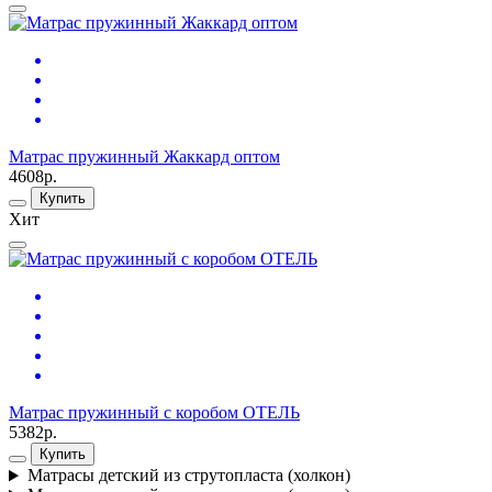
Матрас пружинный Жаккард оптом
4608р.
Купить
Хит
Матрас пружинный c коробом ОТЕЛЬ
5382р.
Купить
Матрасы детский из струтопласта (холкон)