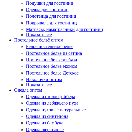
Подушки для гостиниц
Одеяла для гостиниц
Полотенца для гостиниц
Покрывала для гостиниц
Матрасы, наматрасники для гостиниц
Показать все
Постельное бельё оптом
Белое постельное белье
Постельное белье из сатина
Постельное белье из бязи
Постельное белье эконом
Постельное белье Детское
Наволочки оптом
Показать все
Одеяла оптом
Одеяла из холлофайбера
Одеяла из лебяжьего пуха
Одеяла пуховые натуральные
Одеяла из синтепона
Одеяла из бамбука
Одеяла шерстяные