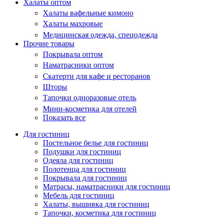
Халаты оптом
Халаты вафельные кимоно
Халаты махровые
Медицинская одежда, спецодежда
Прочие товары
Покрывала оптом
Наматрасники оптом
Скатерти для кафе и ресторанов
Шторы
Тапочки одноразовые отель
Мини-косметика для отелей
Показать все
Для гостиниц
Постельное белье для гостиниц
Подушки для гостиниц
Одеяла для гостиниц
Полотенца для гостиниц
Покрывала для гостиниц
Матрасы, наматрасники для гостиниц
Мебель для гостиниц
Халаты, вышивка для гостиниц
Тапочки, косметика для гостиниц