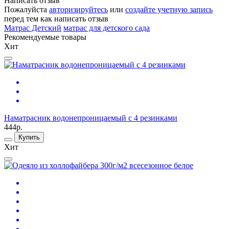
Написать отзыв
Пожалуйста
авторизируйтесь
или
создайте учетную запись
перед тем как написать отзыв
Матрас Детский
матрас для детского сада
Рекомендуемые товары
Хит
Наматрасник водонепроницаемый с 4 резинками
444р.
Купить
Хит