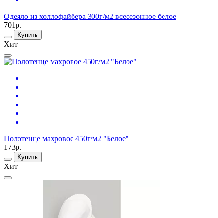
Одеяло из холлофайбера 300г/м2 всесезонное белое
701р.
Купить
Хит
Полотенце махровое 450г/м2 "Белое"
173р.
Купить
Хит