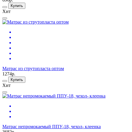
Купить
Хит
Матрас из струтопласта оптом
1274р.
Купить
Хит
Матрас непромокаемый ППУ-18, чехол- клеенка
3682р.