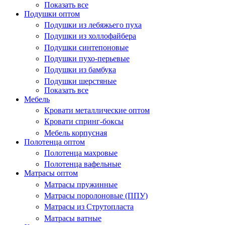
Показать все
Подушки оптом
Подушки из лебяжьего пуха
Подушки из холлофайбера
Подушки синтепоновые
Подушки пухо-перьевые
Подушки из бамбука
Подушки шерстяные
Показать все
Мебель
Кровати металлические оптом
Кровати спринг-боксы
Мебель корпусная
Полотенца оптом
Полотенца махровые
Полотенца вафельные
Матрасы оптом
Матрасы пружинные
Матрасы поролоновые (ППУ)
Матрасы из Струтопласта
Матрасы ватные