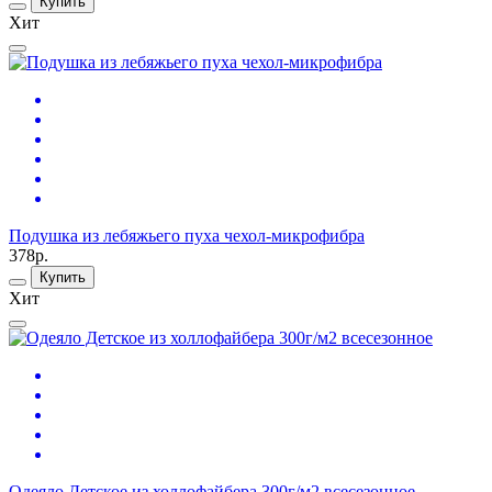
Купить
Хит
Подушка из лебяжьего пуха чехол-микрофибра
378р.
Купить
Хит
Одеяло Детское из холлофайбера 300г/м2 всесезонное