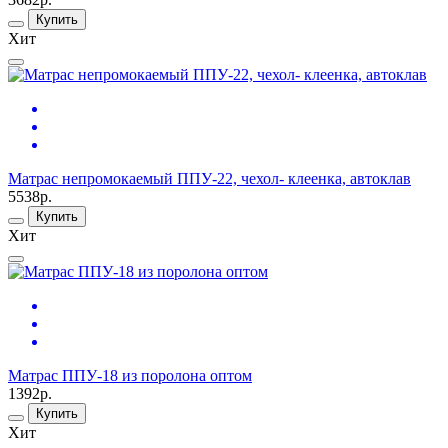
Купить
Хит
Матрас непромокаемый ППУ-22, чехол- клеенка, автоклав
5538р.
Купить
Хит
Матрас ППУ-18 из поролона оптом
1392р.
Купить
Хит