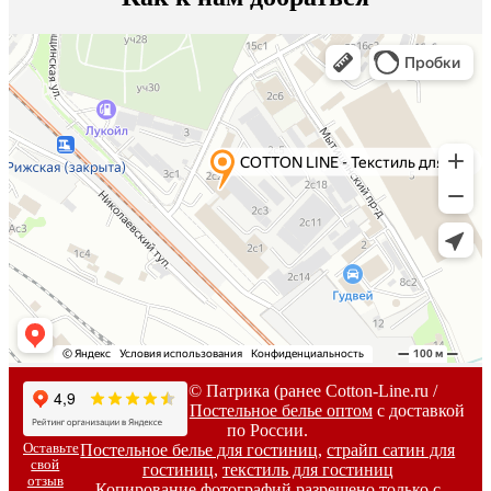
2007-
2026г. © Патрика (ранее Cotton-Line.ru /
Коттон-Лайн) -
Постельное белье оптом
с доставкой
по России.
Оставьте
Постельное белье для гостиниц
,
страйп сатин для
свой
гостиниц
,
текстиль для гостиниц
отзыв
Копирование фотографий разрешено только с