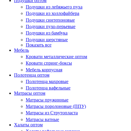
Подушки оптом
Подушки из лебяжьего пуха
Подушки из холлофайбера
Подушки синтепоновые
Подушки пухо-перьевые
Подушки из бамбука
Подушки шерстяные
Показать все
Мебель
Кровати металлические оптом
Кровати спринг-боксы
Мебель корпусная
Полотенца оптом
Полотенца махровые
Полотенца вафельные
Матрасы оптом
Матрасы пружинные
Матрасы поролоновые (ППУ)
Матрасы из Струтопласта
Матрасы ватные
Халаты оптом