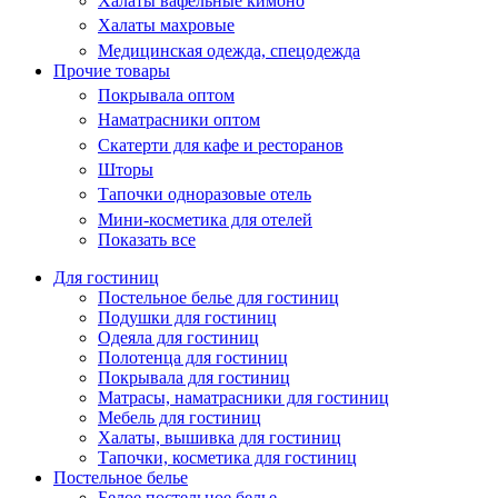
Халаты вафельные кимоно
Халаты махровые
Медицинская одежда, спецодежда
Прочие товары
Покрывала оптом
Наматрасники оптом
Скатерти для кафе и ресторанов
Шторы
Тапочки одноразовые отель
Мини-косметика для отелей
Показать все
Для гостиниц
Постельное белье для гостиниц
Подушки для гостиниц
Одеяла для гостиниц
Полотенца для гостиниц
Покрывала для гостиниц
Матрасы, наматрасники для гостиниц
Мебель для гостиниц
Халаты, вышивка для гостиниц
Тапочки, косметика для гостиниц
Постельное белье
Белое постельное белье