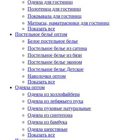
Одеяла для гостиниц
Полотенца для гостиниц
Покрывала для гостиниц
Матрасы, наматрасники для гостиниц
Показать все
Постельное бельё оптом
Белое постельное белье
Постельное белье из сатина
Постельное белье из бязи
Постельное белье эконом
Постельное белье Детское
Наволочки оптом
Показать все
Одеяла оптом
Одеяла из холлофайбера
Одеяла из лебяжьего пуха
Одеяла пуховые натуральные
Одеяла из синтепона
Одеяла из бамбука
Одеяла шерстяные
Показать все