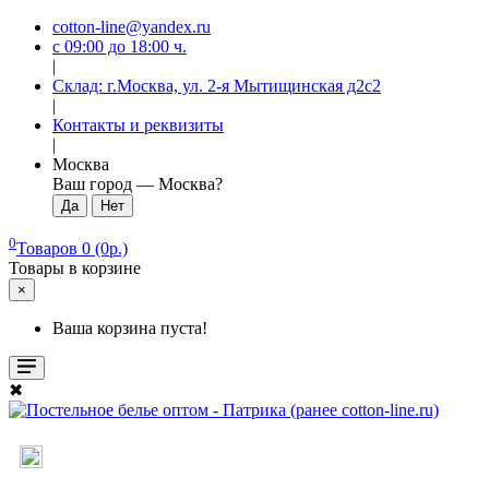
cotton-line@yandex.ru
с 09:00 до 18:00 ч.
|
Склад: г.Москва, ул. 2-я Мытищинская д2с2
|
Контакты и реквизиты
|
Москва
Ваш город —
Москва
?
0
Товаров 0 (0р.)
Товары в корзине
×
Ваша корзина пуста!
✖