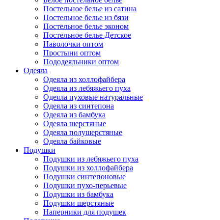
Постельное белье из сатина
Постельное белье из бязи
Постельное белье эконом
Постельное белье Детское
Наволочки оптом
Простыни оптом
Пододеяльники оптом
Одеяла
Одеяла из холлофайбера
Одеяла из лебяжьего пуха
Одеяла пуховые натуральные
Одеяла из синтепона
Одеяла из бамбука
Одеяла шерстяные
Одеяла полушерстяные
Одеяла байковые
Подушки
Подушки из лебяжьего пуха
Подушки из холлофайбера
Подушки синтепоновые
Подушки пухо-перьевые
Подушки из бамбука
Подушки шерстяные
Наперники для подушек