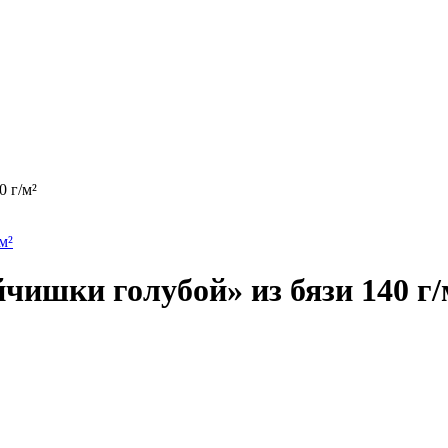
0 г/м²
йчишки голубой» из бязи 140 г/