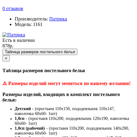
0 отзывов
Производитель:
Патрика
Модель: 1161
Есть в наличии
878р.
Таблица размеров постельного белья
×
Таблица размеров постельного белья
⚠️
Размеры изделий могут меняться по вашему желанию!
Размеры изделий, входящих в комплект постельного
белья:
Детский -
(простыня 110х150, пододеяльник 110х147,
наволочка 60х60- 1шт)
1,0сп
- (простыня 110х200, пододеяльник 120х190, наволочка
60х60- 1шт)
1,0сп (рабочий)
- (простыня 110х200, пододеяльник 140х200,
наволочка 60х60- 1шт)