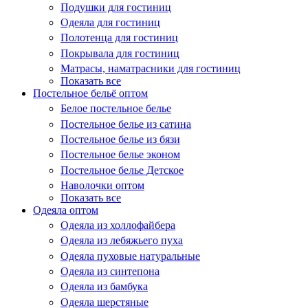
Подушки для гостиниц
Одеяла для гостиниц
Полотенца для гостиниц
Покрывала для гостиниц
Матрасы, наматрасники для гостиниц
Показать все
Постельное бельё оптом
Белое постельное белье
Постельное белье из сатина
Постельное белье из бязи
Постельное белье эконом
Постельное белье Детское
Наволочки оптом
Показать все
Одеяла оптом
Одеяла из холлофайбера
Одеяла из лебяжьего пуха
Одеяла пуховые натуральные
Одеяла из синтепона
Одеяла из бамбука
Одеяла шерстяные