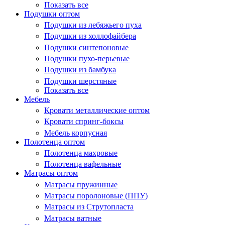
Показать все
Подушки оптом
Подушки из лебяжьего пуха
Подушки из холлофайбера
Подушки синтепоновые
Подушки пухо-перьевые
Подушки из бамбука
Подушки шерстяные
Показать все
Мебель
Кровати металлические оптом
Кровати спринг-боксы
Мебель корпусная
Полотенца оптом
Полотенца махровые
Полотенца вафельные
Матрасы оптом
Матрасы пружинные
Матрасы поролоновые (ППУ)
Матрасы из Струтопласта
Матрасы ватные