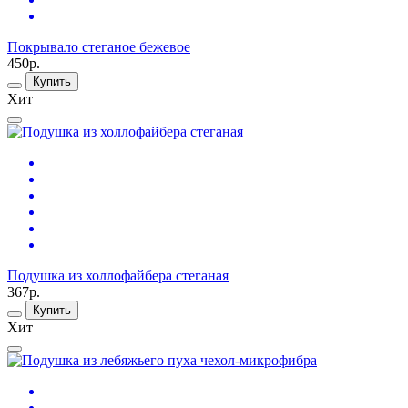
Покрывало стеганое бежевое
450р.
Купить
Хит
Подушка из холлофайбера стеганая
367р.
Купить
Хит