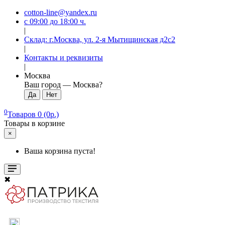
cotton-line@yandex.ru
с 09:00 до 18:00 ч.
|
Склад: г.Москва, ул. 2-я Мытищинская д2с2
|
Контакты и реквизиты
|
Москва
Ваш город —
Москва
?
0
Товаров 0 (0р.)
Товары в корзине
×
Ваша корзина пуста!
✖