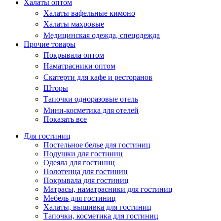
Халаты оптом
Халаты вафельные кимоно
Халаты махровые
Медицинская одежда, спецодежда
Прочие товары
Покрывала оптом
Наматрасники оптом
Скатерти для кафе и ресторанов
Шторы
Тапочки одноразовые отель
Мини-косметика для отелей
Показать все
Для гостиниц
Постельное белье для гостиниц
Подушки для гостиниц
Одеяла для гостиниц
Полотенца для гостиниц
Покрывала для гостиниц
Матрасы, наматрасники для гостиниц
Мебель для гостиниц
Халаты, вышивка для гостиниц
Тапочки, косметика для гостиниц