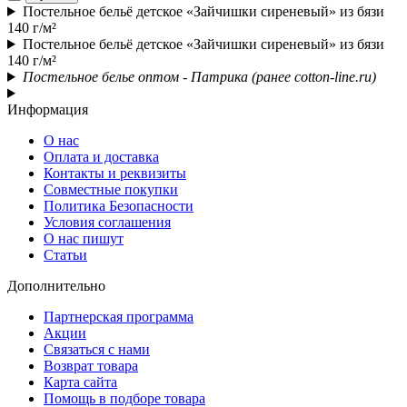
Постельное бельё детское «Зайчишки сиреневый» из бязи
140 г/м²
Постельное бельё детское «Зайчишки сиреневый» из бязи
140 г/м²
Постельное белье оптом - Патрика (ранее cotton-line.ru)
Информация
О нас
Оплата и доставка
Контакты и реквизиты
Совместные покупки
Политика Безопасности
Условия соглашения
О нас пишут
Статьи
Дополнительно
Партнерская программа
Акции
Связаться с нами
Возврат товара
Карта сайта
Помощь в подборе товара