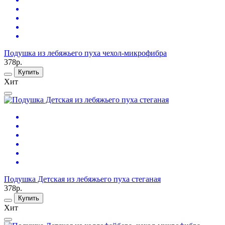
Подушка из лебяжьего пуха чехол-микрофибра
378р.
Купить
Хит
Подушка Детская из лебяжьего пуха стеганая
378р.
Купить
Хит