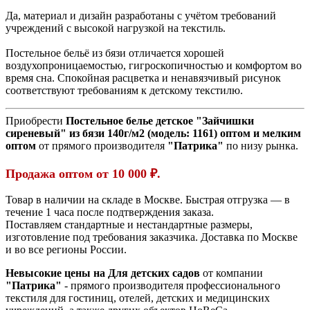
Да, материал и дизайн разработаны с учётом требований
учреждений с высокой нагрузкой на текстиль.
Постельное бельё из бязи отличается хорошей
воздухопроницаемостью, гигроскопичностью и комфортом во
время сна. Спокойная расцветка и ненавязчивый рисунок
соответствуют требованиям к детскому текстилю.
Приобрести
Постельное белье детское "Зайчишки
сиреневый" из бязи 140г/м2 (модель:
1161)
оптом и мелким
оптом
от прямого производителя
"Патрика"
по низу рынка.
Продажа оптом от 10 000 ₽.
Товар в наличии на складе в Москве. Быстрая отгрузка — в
течение 1 часа после подтверждения заказа.
Поставляем стандартные и нестандартные размеры,
изготовление под требования заказчика. Доставка по Москве
и во все регионы России.
Невысокие цены на Для детских садов
от компании
"Патрика"
- прямого производителя профессионального
текстиля для гостиниц, отелей, детских и медицинских