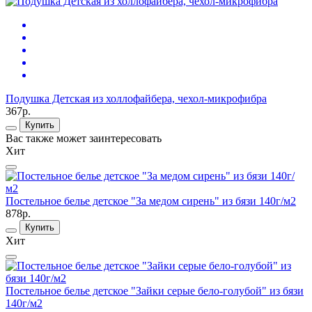
Подушка Детская из холлофайбера, чехол-микрофибра
367р.
Купить
Вас также может заинтересовать
Хит
Постельное белье детское "За медом сирень" из бязи 140г/м2
878р.
Купить
Хит
Постельное белье детское "Зайки серые бело-голубой" из бязи
140г/м2