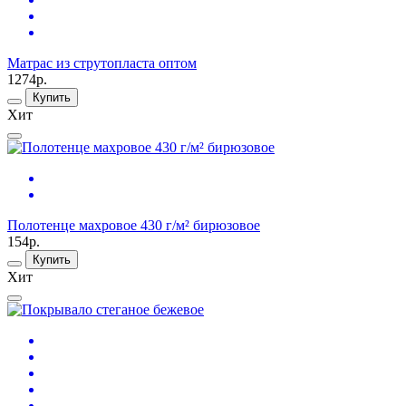
Матрас из струтопласта оптом
1274р.
Купить
Хит
Полотенце махровое 430 г/м² бирюзовое
154р.
Купить
Хит