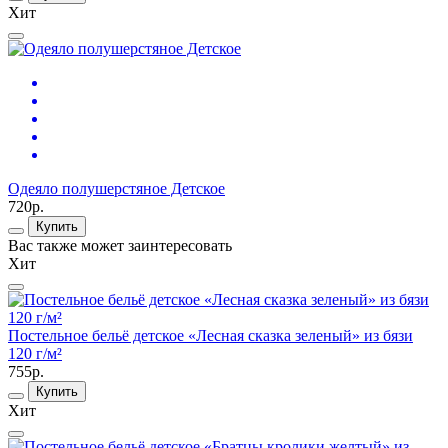
Хит
Одеяло полушерстяное Детское
720р.
Купить
Вас также может заинтересовать
Хит
Постельное бельё детское «Лесная сказка зеленый» из бязи
120 г/м²
755р.
Купить
Хит