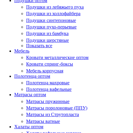
Подушки оптом
Подушки из лебяжьего пуха
Подушки из холлофайбера
Подушки синтепоновые
Подушки пухо-перьевые
Подушки из бамбука
Подушки шерстяные
Показать все
Мебель
Кровати металлические оптом
Кровати спринг-боксы
Мебель корпусная
Полотенца оптом
Полотенца махровые
Полотенца вафельные
Матрасы оптом
Матрасы пружинные
Матрасы поролоновые (ППУ)
Матрасы из Струтопласта
Матрасы ватные
Халаты оптом