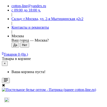
cotton-line@yandex.ru
с 09:00 до 18:00 ч.
|
Склад: г.Москва, ул. 2-я Мытищинская д2с2
|
Контакты и реквизиты
|
Москва
Ваш город —
Москва
?
0
Товаров 0 (0р.)
Товары в корзине
×
Ваша корзина пуста!
✖