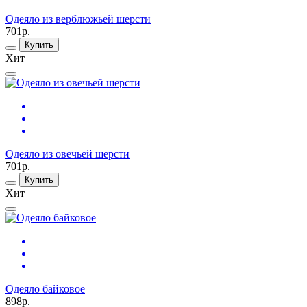
Одеяло из верблюжьей шерсти
701р.
Купить
Хит
Одеяло из овечьей шерсти
701р.
Купить
Хит
Одеяло байковое
898р.