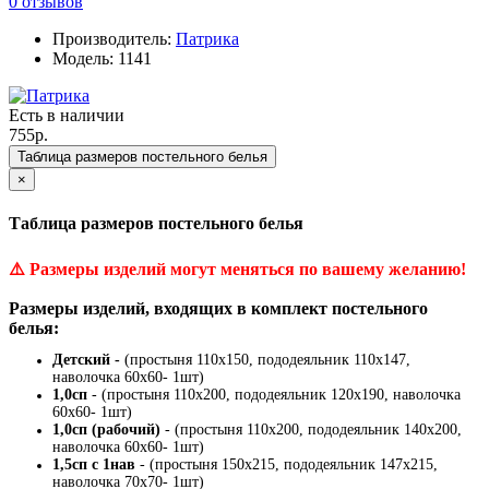
0 отзывов
Производитель:
Патрика
Модель: 1141
Есть в наличии
755р.
Таблица размеров постельного белья
×
Таблица размеров постельного белья
⚠️
Размеры изделий могут меняться по вашему желанию!
Размеры изделий, входящих в комплект постельного
белья:
Детский -
(простыня 110х150, пододеяльник 110х147,
наволочка 60х60- 1шт)
1,0сп
- (простыня 110х200, пододеяльник 120х190, наволочка
60х60- 1шт)
1,0сп (рабочий)
- (простыня 110х200, пододеяльник 140х200,
наволочка 60х60- 1шт)
1,5сп с 1нав
- (простыня 150х215, пододеяльник 147х215,
наволочка 70х70- 1шт)