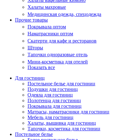
Халаты вафельные кимоно
Халаты махровые
Медицинская одежда, спецодежда
Прочие товары
Покрывала оптом
Наматрасники оптом
Скатерти для кафе и ресторанов
Шторы
Тапочки одноразовые отель
Мини-косметика для отелей
Показать все
Для гостиниц
Постельное белье для гостиниц
Подушки для гостиниц
Одеяла для гостиниц
Полотенца для гостиниц
Покрывала для гостиниц
Матрасы, наматрасники для гостиниц
Мебель для гостиниц
Халаты, вышивка для гостиниц
Тапочки, косметика для гостиниц
Постельное белье
Белое постельное белье