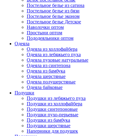
Постельное белье из сатина
Постельное белье из бязи
Постельное белье эконом
Постельное белье Детское
Наволочки оптом
Простыни оптом
Пододеяльники оптом
Одеяла
Одеяла из холлофайбера
Одеяла из лебяжьего пуха
Одеяла пуховые натуральные
Одеяла из синтепона
Одеяла из бамбука
Одеяла шерстяные
Одеяла полушерстяные
Одеяла байковые
Подушки
Подушки из лебяжьего пуха
Подушки из холлофайбера
Подушки синтепоновые
Подушки пухо-перьевые
Подушки из бамбука
Подушки шерстяные
Наперники для подушек