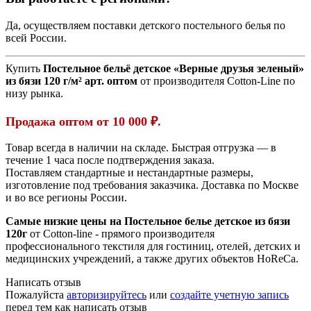
Да, осуществляем поставки детского постельного белья по
всей России.
Купить
Постельное бельё детское «Верные друзья зеленый»
из бязи 120 г/м² арт. оптом
от производителя Cotton-Line по
низу рынка.
Продажа оптом от 10 000 ₽.
Товар всегда в наличии на складе. Быстрая отгрузка — в
течение 1 часа после подтверждения заказа.
Поставляем стандартные и нестандартные размеры,
изготовление под требования заказчика. Доставка по Москве
и во все регионы России.
Самые низкие цены на Постельное белье детское из бязи
120г
от Cotton-line - прямого производителя
профессионального текстиля для гостиниц, отелей, детских и
медицинских учреждений, а также других объектов HoReCa.
Написать отзыв
Пожалуйста
авторизируйтесь
или
создайте учетную запись
перед тем как написать отзыв