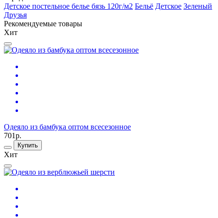
Детское постельное белье бязь 120г/м2
Бельё
Детское
Зеленый
Друзья
Рекомендуемые товары
Хит
Одеяло из бамбука оптом всесезонное
701р.
Купить
Хит