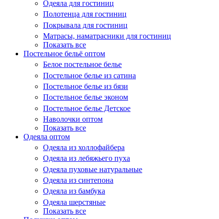
Одеяла для гостиниц
Полотенца для гостиниц
Покрывала для гостиниц
Матрасы, наматрасники для гостиниц
Показать все
Постельное бельё оптом
Белое постельное белье
Постельное белье из сатина
Постельное белье из бязи
Постельное белье эконом
Постельное белье Детское
Наволочки оптом
Показать все
Одеяла оптом
Одеяла из холлофайбера
Одеяла из лебяжьего пуха
Одеяла пуховые натуральные
Одеяла из синтепона
Одеяла из бамбука
Одеяла шерстяные
Показать все