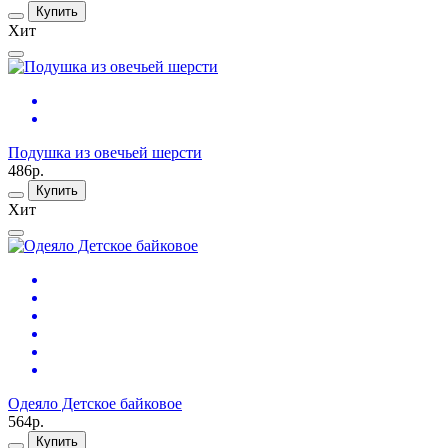
Купить
Хит
Подушка из овечьей шерсти
486р.
Купить
Хит
Одеяло Детское байковое
564р.
Купить