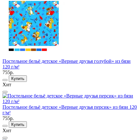
Постельное бельё детское «Верные друзья голубой» из бязи
120 г/м²
755р.
Купить
Хит
Постельное бельё детское «Верные друзья персик» из бязи 120
г/м²
755р.
Купить
Хит