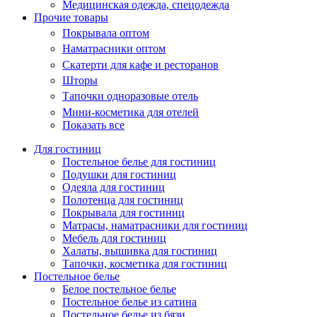
Медицинская одежда, спецодежда
Прочие товары
Покрывала оптом
Наматрасники оптом
Скатерти для кафе и ресторанов
Шторы
Тапочки одноразовые отель
Мини-косметика для отелей
Показать все
Для гостиниц
Постельное белье для гостиниц
Подушки для гостиниц
Одеяла для гостиниц
Полотенца для гостиниц
Покрывала для гостиниц
Матрасы, наматрасники для гостиниц
Мебель для гостиниц
Халаты, вышивка для гостиниц
Тапочки, косметика для гостиниц
Постельное белье
Белое постельное белье
Постельное белье из сатина
Постельное белье из бязи