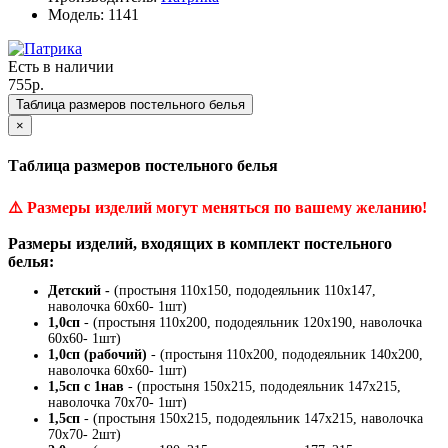
Модель: 1141
Есть в наличии
755р.
Таблица размеров постельного белья
×
Таблица размеров постельного белья
⚠️
Размеры изделий могут меняться по вашему желанию!
Размеры изделий, входящих в комплект постельного
белья:
Детский -
(простыня 110х150, пододеяльник 110х147,
наволочка 60х60- 1шт)
1,0сп
- (простыня 110х200, пододеяльник 120х190, наволочка
60х60- 1шт)
1,0сп (рабочий)
- (простыня 110х200, пододеяльник 140х200,
наволочка 60х60- 1шт)
1,5сп с 1нав
- (простыня 150х215, пододеяльник 147х215,
наволочка 70х70- 1шт)
1,5сп
- (простыня 150х215, пододеяльник 147х215, наволочка
70х70- 2шт)