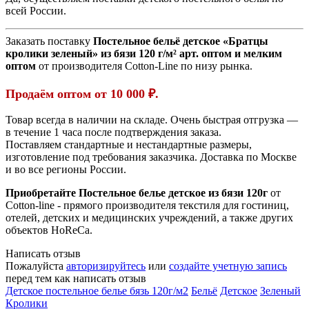
всей России.
Заказать поставку
Постельное бельё детское «Братцы
кролики зеленый» из бязи 120 г/м² арт. оптом и мелким
оптом
от производителя Cotton-Line по низу рынка.
Продаём оптом от 10 000 ₽.
Товар всегда в наличии на складе. Очень быстрая отгрузка —
в течение 1 часа после подтверждения заказа.
Поставляем стандартные и нестандартные размеры,
изготовление под требования заказчика. Доставка по Москве
и во все регионы России.
Приобретайте Постельное белье детское из бязи 120г
от
Cotton-line - прямого производителя текстиля для гостиниц,
отелей, детских и медицинских учреждений, а также других
объектов HoReCa.
Написать отзыв
Пожалуйста
авторизируйтесь
или
создайте учетную запись
перед тем как написать отзыв
Детское постельное белье бязь 120г/м2
Бельё
Детское
Зеленый
Кролики