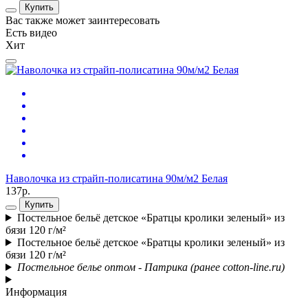
Купить
Вас также может заинтересовать
Есть видео
Е
Хит
Наволочка из страйп-полисатина 90м/м2 Белая
Н
137р.
2
Купить
Постельное бельё детское «Братцы кролики зеленый» из
бязи 120 г/м²
Постельное бельё детское «Братцы кролики зеленый» из
бязи 120 г/м²
Постельное белье оптом - Патрика (ранее cotton-line.ru)
Информация