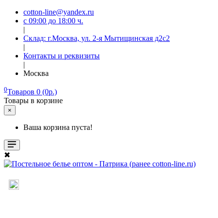
cotton-line@yandex.ru
с 09:00 до 18:00 ч.
|
Склад: г.Москва, ул. 2-я Мытищинская д2с2
|
Контакты и реквизиты
|
Москва
0
Товаров 0 (0р.)
Товары в корзине
×
Ваша корзина пуста!
✖