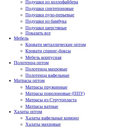
Подушки из холлофайбера
Подушки синтепоновые
Подушки пухо-перьевые
Подушки из бамбука
Подушки шерстяные
Показать все
Мебель
Кровати металлические оптом
Кровати спринг-боксы
Мебель корпусная
Полотенца оптом
Полотенца махровые
Полотенца вафельные
Матрасы оптом
Матрасы пружинные
Матрасы поролоновые (ППУ)
Матрасы из Струтопласта
Матрасы ватные
Халаты оптом
Халаты вафельные кимоно
Халаты махровые