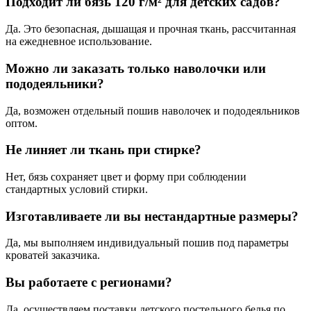
Подходит ли бязь 120 г/м² для детских садов?
Да. Это безопасная, дышащая и прочная ткань, рассчитанная
на ежедневное использование.
Можно ли заказать только наволочки или
пододеяльники?
Да, возможен отдельный пошив наволочек и пододеяльников
оптом.
Не линяет ли ткань при стирке?
Нет, бязь сохраняет цвет и форму при соблюдении
стандартных условий стирки.
Изготавливаете ли вы нестандартные размеры?
Да, мы выполняем индивидуальный пошив под параметры
кроватей заказчика.
Вы работаете с регионами?
Да, осуществляем поставки детского постельного белья по