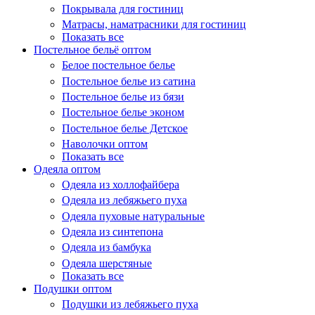
Покрывала для гостиниц
Матрасы, наматрасники для гостиниц
Показать все
Постельное бельё оптом
Белое постельное белье
Постельное белье из сатина
Постельное белье из бязи
Постельное белье эконом
Постельное белье Детское
Наволочки оптом
Показать все
Одеяла оптом
Одеяла из холлофайбера
Одеяла из лебяжьего пуха
Одеяла пуховые натуральные
Одеяла из синтепона
Одеяла из бамбука
Одеяла шерстяные
Показать все
Подушки оптом
Подушки из лебяжьего пуха