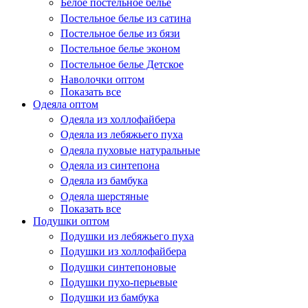
Белое постельное белье
Постельное белье из сатина
Постельное белье из бязи
Постельное белье эконом
Постельное белье Детское
Наволочки оптом
Показать все
Одеяла оптом
Одеяла из холлофайбера
Одеяла из лебяжьего пуха
Одеяла пуховые натуральные
Одеяла из синтепона
Одеяла из бамбука
Одеяла шерстяные
Показать все
Подушки оптом
Подушки из лебяжьего пуха
Подушки из холлофайбера
Подушки синтепоновые
Подушки пухо-перьевые
Подушки из бамбука