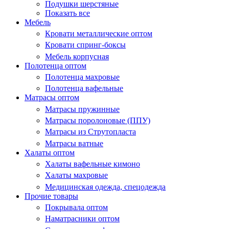
Подушки шерстяные
Показать все
Мебель
Кровати металлические оптом
Кровати спринг-боксы
Мебель корпусная
Полотенца оптом
Полотенца махровые
Полотенца вафельные
Матрасы оптом
Матрасы пружинные
Матрасы поролоновые (ППУ)
Матрасы из Струтопласта
Матрасы ватные
Халаты оптом
Халаты вафельные кимоно
Халаты махровые
Медицинская одежда, спецодежда
Прочие товары
Покрывала оптом
Наматрасники оптом