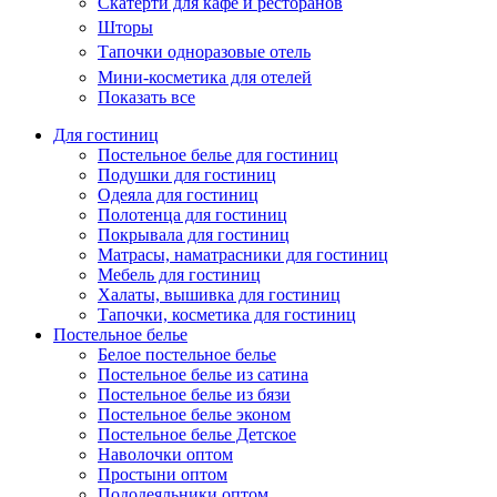
Скатерти для кафе и ресторанов
Шторы
Тапочки одноразовые отель
Мини-косметика для отелей
Показать все
Для гостиниц
Постельное белье для гостиниц
Подушки для гостиниц
Одеяла для гостиниц
Полотенца для гостиниц
Покрывала для гостиниц
Матрасы, наматрасники для гостиниц
Мебель для гостиниц
Халаты, вышивка для гостиниц
Тапочки, косметика для гостиниц
Постельное белье
Белое постельное белье
Постельное белье из сатина
Постельное белье из бязи
Постельное белье эконом
Постельное белье Детское
Наволочки оптом
Простыни оптом
Пододеяльники оптом