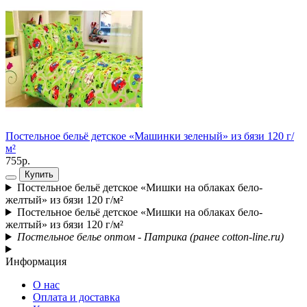
Постельное бельё детское «Машинки зеленый» из бязи 120 г/
П
м²
7
755р.
Купить
Постельное бельё детское «Мишки на облаках бело-
желтый» из бязи 120 г/м²
Постельное бельё детское «Мишки на облаках бело-
желтый» из бязи 120 г/м²
Постельное белье оптом - Патрика (ранее cotton-line.ru)
Информация
О нас
Оплата и доставка