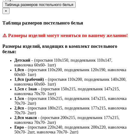
Таблица размеров постельного белья
×
Таблица размеров постельного белья
⚠️
Размеры изделий могут меняться по вашему желанию!
Размеры изделий, входящих в комплект постельного
белья:
Детский -
(простыня 110х150, пододеяльник 110х147,
наволочка 60х60- 1шт)
1,0сп
- (простыня 110х200, пододеяльник 120х190, наволочка
60х60- 1шт)
1,0сп (рабочий)
- (простыня 110х200, пододеяльник 140х200,
наволочка 60х60- 1шт)
1,5сп с 1нав
- (простыня 150х215, пододеяльник 147х215,
наволочка 70х70- 1шт)
1,5сп
- (простыня 150х215, пододеяльник 147х215, наволочка
70х70- 2шт)
2,0сп
- (простыня 180х215, пододеяльник 177х215, наволочка
70х70- 2шт)
2,0сп макси
- (простыня 200х215, пододеяльник 177х215,
наволочка 70х70- 2шт)
Евро
- (простыня 220х240, пододеяльник 200х220, наволочка
50х70- 2шт, наволочка 70х70- 2шт)