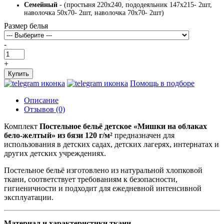
Семейный
- (простыня 220х240, пододеяльник 147х215- 2шт,
наволочка 50х70- 2шт, наволочка 70х70- 2шт)
Размер белья
-
+
Купить
Помощь в подборе
Описание
Отзывов (0)
Комплект
Постельное бельё детское «Мишки на облаках
бело-желтый» из бязи 120 г/м²
предназначен для
использования в детских садах, детских лагерях, интернатах и
других детских учреждениях.
Постельное бельё изготовлено из натуральной хлопковой
ткани, соответствует требованиям к безопасности,
гигиеничности и подходит для ежедневной интенсивной
эксплуатации.
Материал и характеристики ткани