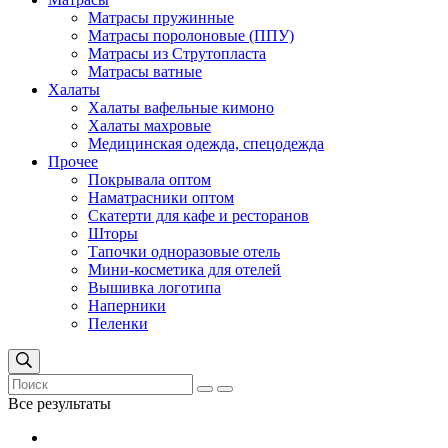
Матрасы пружинные
Матрасы поролоновые (ППУ)
Матрасы из Струтопласта
Матрасы ватные
Халаты
Халаты вафельные кимоно
Халаты махровые
Медицинская одежда, спецодежда
Прочее
Покрывала оптом
Наматрасники оптом
Скатерти для кафе и ресторанов
Шторы
Тапочки одноразовые отель
Мини-косметика для отелей
Вышивка логотипа
Наперники
Пеленки
Все результаты