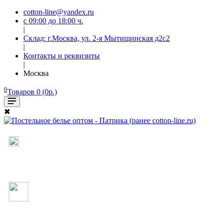
cotton-line@yandex.ru
с 09:00 до 18:00 ч.
|
Склад: г.Москва, ул. 2-я Мытищинская д2с2
|
Контакты и реквизиты
|
Москва
0
Товаров 0 (0р.)
✖