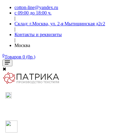
cotton-line@yandex.ru
с 09:00 до 18:00 ч.
|
Склад: г.Москва, ул. 2-я Мытищинская д2с2
|
Контакты и реквизиты
|
Москва
0
Товаров 0 (0р.)
✖