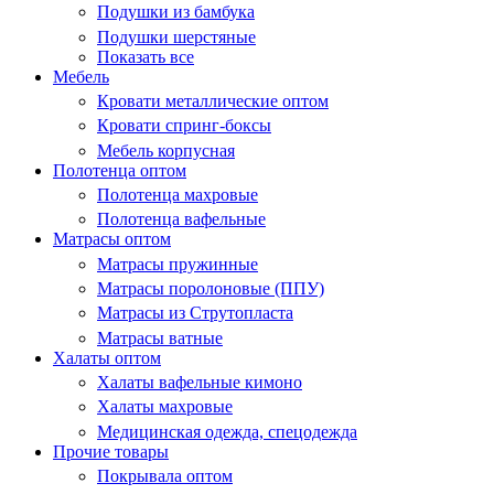
Подушки из бамбука
Подушки шерстяные
Показать все
Мебель
Кровати металлические оптом
Кровати спринг-боксы
Мебель корпусная
Полотенца оптом
Полотенца махровые
Полотенца вафельные
Матрасы оптом
Матрасы пружинные
Матрасы поролоновые (ППУ)
Матрасы из Струтопласта
Матрасы ватные
Халаты оптом
Халаты вафельные кимоно
Халаты махровые
Медицинская одежда, спецодежда
Прочие товары
Покрывала оптом