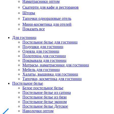
Наматрасники оптом
Скатерти для кафе и ресторанов
Шторы
Тапочки одноразовые отель
Мини-косметика для отелей
Показать все
Для гостиниц
Постельное белье для гостиниц
Подушки для гостиниц
Одеяла для гостиниц
Полотенца для гостиниц
Покрывала для гостиниц
Матрасы, наматрасники для гостиниц
Мебель для гостиниц
Халаты, вышивка для гостиниц
Тапочки, косметика для гостиниц
Постельное белье
Белое постельное белье
Постельное белье из сатина
Постельное белье из бязи
Постельное белье эконом
Постельное белье Детское
Наволочки оптом