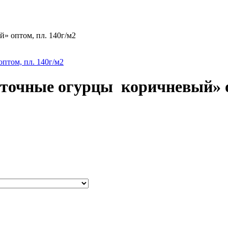
» оптом, пл. 140г/м2
сточные огурцы коричневый» о