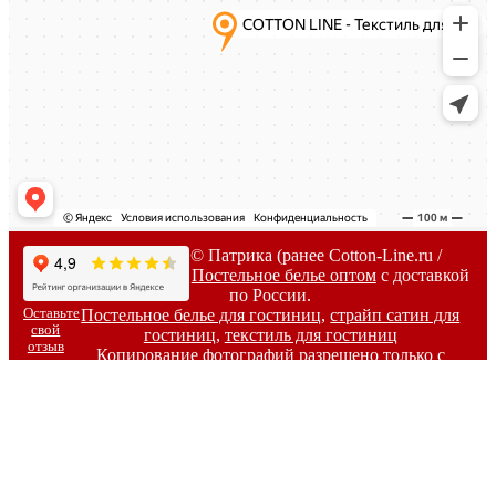
2007-
2026г. © Патрика (ранее Cotton-Line.ru /
Коттон-Лайн) -
Постельное белье оптом
с доставкой
по России.
Оставьте
Постельное белье для гостиниц
,
страйп сатин для
свой
гостиниц
,
текстиль для гостиниц
отзыв
Копирование фотографий разрешено только с
письменного согласия владельцев сайта.