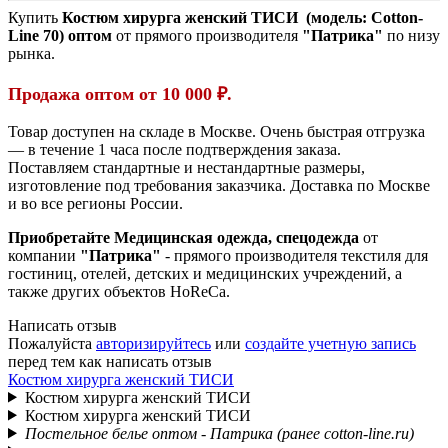
Купить
Костюм хирурга женский ТИСИ (модель:
Cotton-
Line 70)
оптом
от прямого производителя
"Патрика"
по низу
рынка.
Продажа оптом от 10 000 ₽.
Товар доступен на складе в Москве. Очень быстрая отгрузка
— в течение 1 часа после подтверждения заказа.
Поставляем стандартные и нестандартные размеры,
изготовление под требования заказчика. Доставка по Москве
и во все регионы России.
Приобретайте Медицинская одежда, спецодежда
от
компании
"Патрика"
- прямого производителя текстиля для
гостиниц, отелей, детских и медицинских учреждений, а
также других объектов HoReCa.
Написать отзыв
Пожалуйста
авторизируйтесь
или
создайте учетную запись
перед тем как написать отзыв
Костюм хирурга женский ТИСИ
Костюм хирурга женский ТИСИ
Костюм хирурга женский ТИСИ
Постельное белье оптом - Патрика (ранее cotton-line.ru)