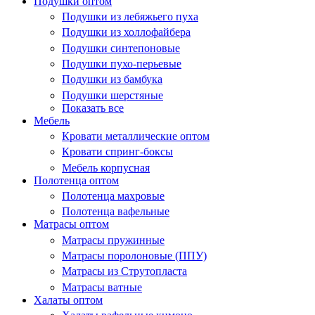
Подушки оптом
Подушки из лебяжьего пуха
Подушки из холлофайбера
Подушки синтепоновые
Подушки пухо-перьевые
Подушки из бамбука
Подушки шерстяные
Показать все
Мебель
Кровати металлические оптом
Кровати спринг-боксы
Мебель корпусная
Полотенца оптом
Полотенца махровые
Полотенца вафельные
Матрасы оптом
Матрасы пружинные
Матрасы поролоновые (ППУ)
Матрасы из Струтопласта
Матрасы ватные
Халаты оптом