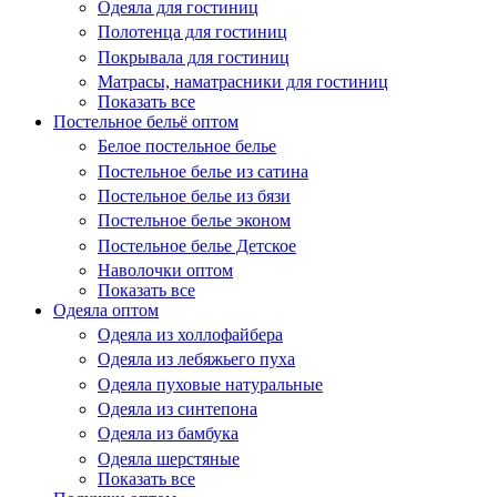
Одеяла для гостиниц
Полотенца для гостиниц
Покрывала для гостиниц
Матрасы, наматрасники для гостиниц
Показать все
Постельное бельё оптом
Белое постельное белье
Постельное белье из сатина
Постельное белье из бязи
Постельное белье эконом
Постельное белье Детское
Наволочки оптом
Показать все
Одеяла оптом
Одеяла из холлофайбера
Одеяла из лебяжьего пуха
Одеяла пуховые натуральные
Одеяла из синтепона
Одеяла из бамбука
Одеяла шерстяные
Показать все