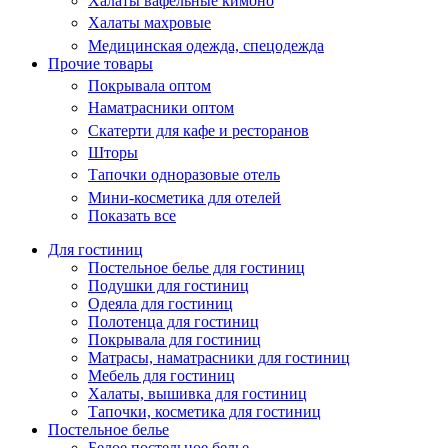
Халаты вафельные кимоно
Халаты махровые
Медицинская одежда, спецодежда
Прочие товары
Покрывала оптом
Наматрасники оптом
Скатерти для кафе и ресторанов
Шторы
Тапочки одноразовые отель
Мини-косметика для отелей
Показать все
Для гостиниц
Постельное белье для гостиниц
Подушки для гостиниц
Одеяла для гостиниц
Полотенца для гостиниц
Покрывала для гостиниц
Матрасы, наматрасники для гостиниц
Мебель для гостиниц
Халаты, вышивка для гостиниц
Тапочки, косметика для гостиниц
Постельное белье
Белое постельное белье