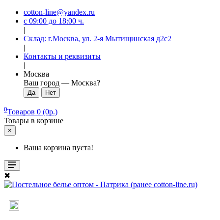
cotton-line@yandex.ru
с 09:00 до 18:00 ч.
|
Склад: г.Москва, ул. 2-я Мытищинская д2с2
|
Контакты и реквизиты
|
Москва
Ваш город —
Москва
?
0
Товаров 0 (0р.)
Товары в корзине
×
Ваша корзина пуста!
✖