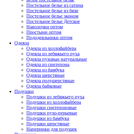
Постельное белье из сатина
Постельное белье из бязи
Постельное белье эконом
Постельное белье Детское
Наволочки оптом
Простыни оптом
Пододеяльники оптом
Одеяла
Одеяла из холлофайбера
Одеяла из лебяжьего пуха
Одеяла пуховые натуральные
Одеяла из синтепона
Одеяла из бамбука
Одеяла шерстяные
Одеяла полушерстяные
Одеяла байковые
Подушки
Подушки из лебяжьего пуха
Подушки из холлофайбера
Подушки синтепоновые
Подушки пухо-перьевые
Подушки из бамбука
Подушки шерстяные
Наперники для подушек