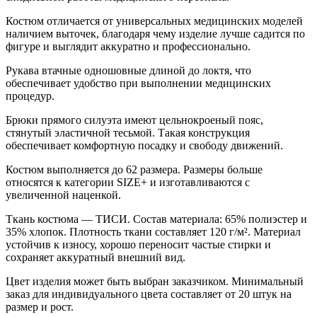
Костюм отличается от универсальных медицинских моделей
наличием выточек, благодаря чему изделие лучше садится по
фигуре и выглядит аккуратно и профессионально.
Рукава втачные одношовные длиной до локтя, что
обеспечивает удобство при выполнении медицинских
процедур.
Брюки прямого силуэта имеют цельнокроеный пояс,
стянутый эластичной тесьмой. Такая конструкция
обеспечивает комфортную посадку и свободу движений.
Костюм выполняется до 62 размера. Размеры больше
относятся к категории SIZE+ и изготавливаются с
увеличенной наценкой.
Ткань костюма — ТИСИ. Состав материала: 65% полиэстер и
35% хлопок. Плотность ткани составляет 120 г/м². Материал
устойчив к износу, хорошо переносит частые стирки и
сохраняет аккуратный внешний вид.
Цвет изделия может быть выбран заказчиком. Минимальный
заказ для индивидуального цвета составляет от 20 штук на
размер и рост.