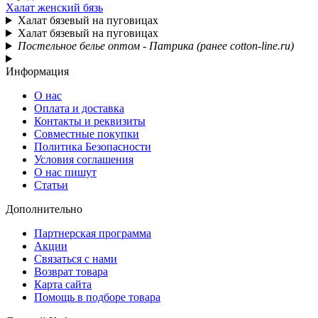
Халат женский бязь
Халат бязевый на пуговицах
Халат бязевый на пуговицах
Постельное белье оптом - Патрика (ранее cotton-line.ru)
Информация
О нас
Оплата и доставка
Контакты и реквизиты
Совместные покупки
Политика Безопасности
Условия соглашения
О нас пишут
Статьи
Дополнительно
Партнерская программа
Акции
Связаться с нами
Возврат товара
Карта сайта
Помощь в подборе товара