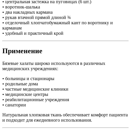
• центральная застежка на пуговицах (6 шт.)
• воротник-шалька
• два накладных кармана
• рукав втачной прямой длиной ¾
• отделочный хлопчатобумажный кант по воротнику и
карманам
• удобный и практичный крой
Применение
Бязевые халаты широко используются в различных
медицинских учреждениях:
• больницы и стационары
• родильные дома
• частные медицинские клиники
• медицинские центры
• реабилитационные учреждения
• санатории
Натуральная хлопковая ткань обеспечивает комфорт пациента
и подходит для ежедневного использования.