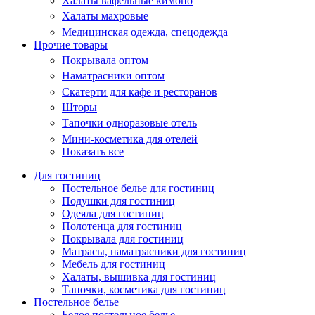
Халаты вафельные кимоно
Халаты махровые
Медицинская одежда, спецодежда
Прочие товары
Покрывала оптом
Наматрасники оптом
Скатерти для кафе и ресторанов
Шторы
Тапочки одноразовые отель
Мини-косметика для отелей
Показать все
Для гостиниц
Постельное белье для гостиниц
Подушки для гостиниц
Одеяла для гостиниц
Полотенца для гостиниц
Покрывала для гостиниц
Матрасы, наматрасники для гостиниц
Мебель для гостиниц
Халаты, вышивка для гостиниц
Тапочки, косметика для гостиниц
Постельное белье
Белое постельное белье