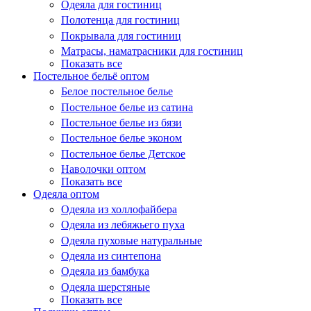
Одеяла для гостиниц
Полотенца для гостиниц
Покрывала для гостиниц
Матрасы, наматрасники для гостиниц
Показать все
Постельное бельё оптом
Белое постельное белье
Постельное белье из сатина
Постельное белье из бязи
Постельное белье эконом
Постельное белье Детское
Наволочки оптом
Показать все
Одеяла оптом
Одеяла из холлофайбера
Одеяла из лебяжьего пуха
Одеяла пуховые натуральные
Одеяла из синтепона
Одеяла из бамбука
Одеяла шерстяные
Показать все