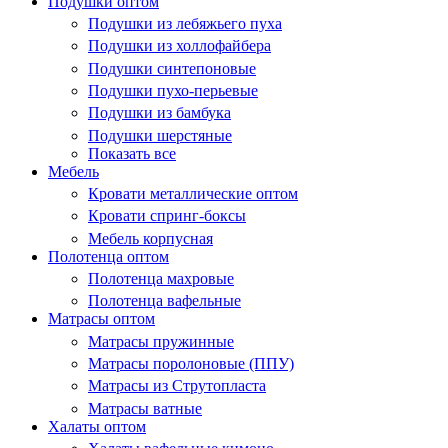
Подушки оптом
Подушки из лебяжьего пуха
Подушки из холлофайбера
Подушки синтепоновые
Подушки пухо-перьевые
Подушки из бамбука
Подушки шерстяные
Показать все
Мебель
Кровати металлические оптом
Кровати спринг-боксы
Мебель корпусная
Полотенца оптом
Полотенца махровые
Полотенца вафельные
Матрасы оптом
Матрасы пружинные
Матрасы поролоновые (ППУ)
Матрасы из Струтопласта
Матрасы ватные
Халаты оптом