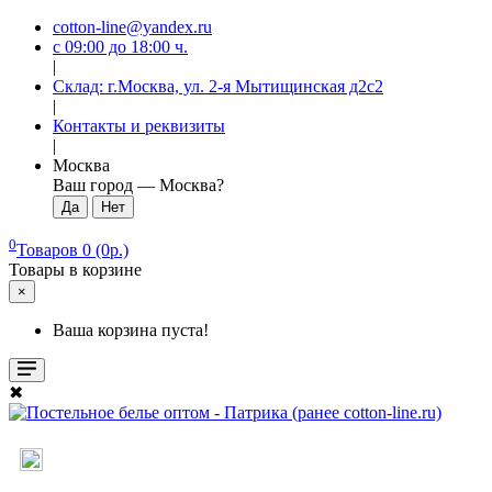
cotton-line@yandex.ru
с 09:00 до 18:00 ч.
|
Склад: г.Москва, ул. 2-я Мытищинская д2с2
|
Контакты и реквизиты
|
Москва
Ваш город —
Москва
?
0
Товаров 0 (0р.)
Товары в корзине
×
Ваша корзина пуста!
✖