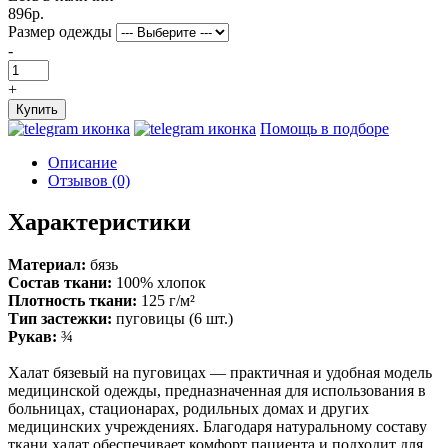
896р.
Размер одежды
-
+
Купить
Помощь в подборе
Описание
Отзывов (0)
Характеристики
Материал:
бязь
Состав ткани:
100% хлопок
Плотность ткани:
125 г/м²
Тип застежки:
пуговицы (6 шт.)
Рукав:
¾
Халат бязевый на пуговицах — практичная и удобная модель
медицинской одежды, предназначенная для использования в
больницах, стационарах, родильных домах и других
медицинских учреждениях. Благодаря натуральному составу
ткани халат обеспечивает комфорт пациента и подходит для