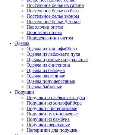
Постельное белье из сатина
Постельное белье из бязи
Постельное белье эконом
Постельное белье Детское
Наволочки оптом
Простыни оптом
Пододеяльники оптом
Одеяла
Одеяла из холлофайбера
Одеяла из лебяжьего пуха
Одеяла пуховые натуральные
Одеяла из синтепона
Одеяла из бамбука
Одеяла шерстяные
Одеяла полушерстяные
Одеяла байковые
Подушки
Подушки из лебяжьего пуха
Подушки из холлофайбера
Подушки синтепоновые
Подушки пухо-перьевые
Подушки из бамбука
Подушки шерстяные
Наперники для подушек