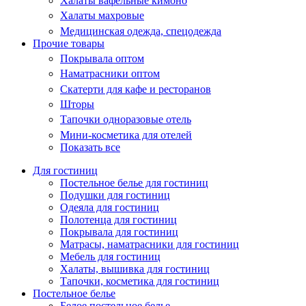
Халаты вафельные кимоно
Халаты махровые
Медицинская одежда, спецодежда
Прочие товары
Покрывала оптом
Наматрасники оптом
Скатерти для кафе и ресторанов
Шторы
Тапочки одноразовые отель
Мини-косметика для отелей
Показать все
Для гостиниц
Постельное белье для гостиниц
Подушки для гостиниц
Одеяла для гостиниц
Полотенца для гостиниц
Покрывала для гостиниц
Матрасы, наматрасники для гостиниц
Мебель для гостиниц
Халаты, вышивка для гостиниц
Тапочки, косметика для гостиниц
Постельное белье
Белое постельное белье