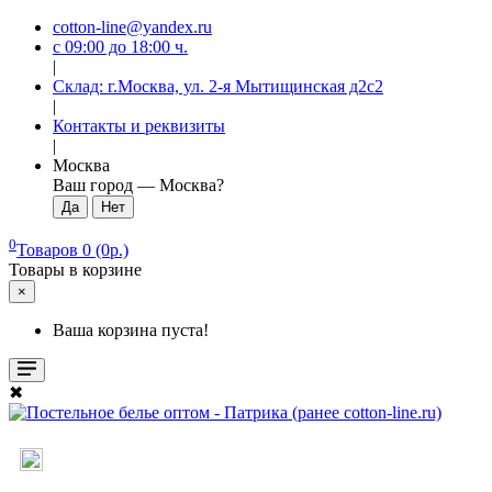
cotton-line@yandex.ru
с 09:00 до 18:00 ч.
|
Склад: г.Москва, ул. 2-я Мытищинская д2с2
|
Контакты и реквизиты
|
Москва
Ваш город —
Москва
?
0
Товаров 0 (0р.)
Товары в корзине
×
Ваша корзина пуста!
✖