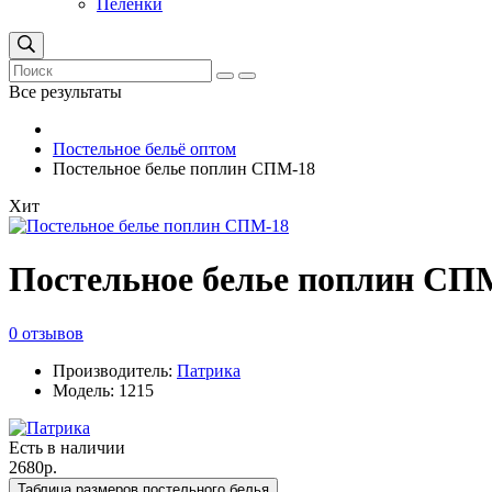
Пеленки
Все результаты
Постельное бельё оптом
Постельное белье поплин СПМ-18
Хит
Постельное белье поплин СП
0 отзывов
Производитель:
Патрика
Модель: 1215
Есть в наличии
2680р.
Таблица размеров постельного белья