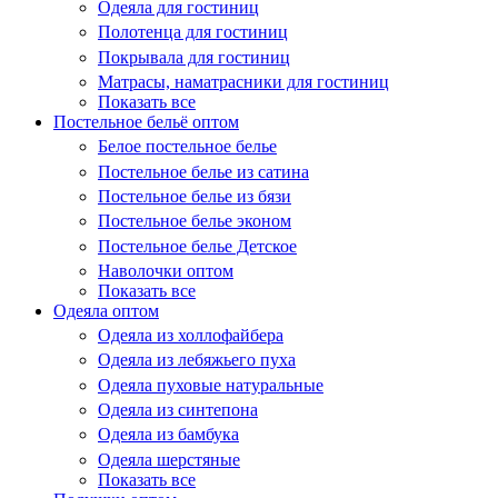
Одеяла для гостиниц
Полотенца для гостиниц
Покрывала для гостиниц
Матрасы, наматрасники для гостиниц
Показать все
Постельное бельё оптом
Белое постельное белье
Постельное белье из сатина
Постельное белье из бязи
Постельное белье эконом
Постельное белье Детское
Наволочки оптом
Показать все
Одеяла оптом
Одеяла из холлофайбера
Одеяла из лебяжьего пуха
Одеяла пуховые натуральные
Одеяла из синтепона
Одеяла из бамбука
Одеяла шерстяные
Показать все