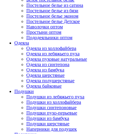
Постельное белье из сатина
Постельное белье из бязи
Постельное белье эконом
Постельное белье Детское
Наволочки оптом
Простыни оптом
Пододеяльники оптом
Одеяла
Одеяла из холлофайбера
Одеяла из лебяжьего пуха
Одеяла пуховые натуральные
Одеяла из синтепона
Одеяла из бамбука
Одеяла шерстяные
Одеяла полушерстяные
Одеяла байковые
Подушки
Подушки из лебяжьего пуха
Подушки из холлофайбера
Подушки синтепоновые
Подушки пухо-перьевые
Подушки из бамбука
Подушки шерстяные
Наперники для подушек