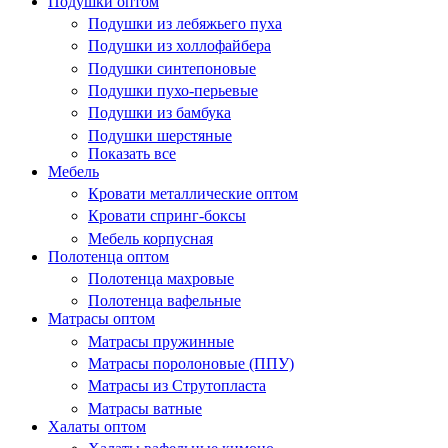
Подушки оптом
Подушки из лебяжьего пуха
Подушки из холлофайбера
Подушки синтепоновые
Подушки пухо-перьевые
Подушки из бамбука
Подушки шерстяные
Показать все
Мебель
Кровати металлические оптом
Кровати спринг-боксы
Мебель корпусная
Полотенца оптом
Полотенца махровые
Полотенца вафельные
Матрасы оптом
Матрасы пружинные
Матрасы поролоновые (ППУ)
Матрасы из Струтопласта
Матрасы ватные
Халаты оптом