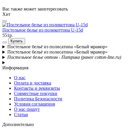
Вас также может заинтересовать
Хит
Постельное белье из поликоттона U-15d
П
551р.
5
Купить
Постельное бельё из полисатина «Белый мрамор»
Постельное бельё из полисатина «Белый мрамор»
Постельное белье оптом - Патрика (ранее cotton-line.ru)
Информация
О нас
Оплата и доставка
Контакты и реквизиты
Совместные покупки
Политика Безопасности
Условия соглашения
О нас пишут
Статьи
Дополнительно