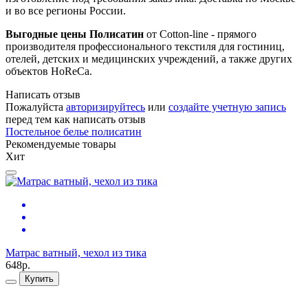
и во все регионы России.
Выгодные цены Полисатин
от Cotton-line - прямого
производителя профессионального текстиля для гостиниц,
отелей, детских и медицинских учреждений, а также других
объектов HoReCa.
Написать отзыв
Пожалуйста
авторизируйтесь
или
создайте учетную запись
перед тем как написать отзыв
Постельное белье полисатин
Рекомендуемые товары
Хит
П
7
Матрас ватный, чехол из тика
648р.
Купить