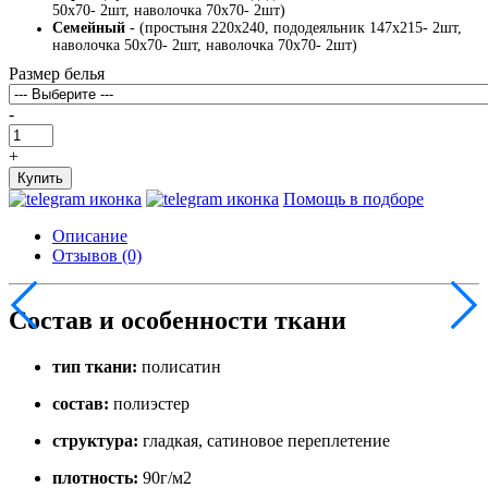
50х70- 2шт, наволочка 70х70- 2шт)
Семейный
- (простыня 220х240, пододеяльник 147х215- 2шт,
наволочка 50х70- 2шт, наволочка 70х70- 2шт)
Размер белья
-
+
Купить
Помощь в подборе
Описание
Отзывов (0)
Состав и особенности ткани
тип ткани:
полисатин
состав:
полиэстер
структура:
гладкая, сатиновое переплетение
плотность:
90г/м2