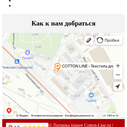
Как к нам добраться
2007-
2026г. © Патрика (ранее Cotton-Line.ru /