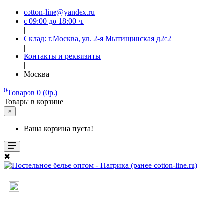
cotton-line@yandex.ru
с 09:00 до 18:00 ч.
|
Склад: г.Москва, ул. 2-я Мытищинская д2с2
|
Контакты и реквизиты
|
Москва
0
Товаров 0 (0р.)
Товары в корзине
×
Ваша корзина пуста!
✖