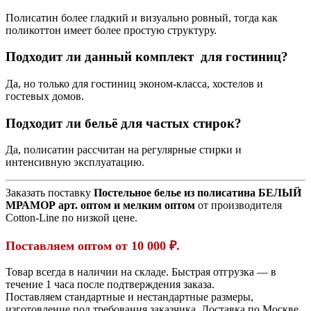
Полисатин более гладкий и визуально ровный, тогда как
поликоттон имеет более простую структуру.
Подходит ли данный комплект для гостиниц?
Да, но только для гостиниц эконом-класса, хостелов и
гостевых домов.
Подходит ли бельё для частых стирок?
Да, полисатин рассчитан на регулярные стирки и
интенсивную эксплуатацию.
Заказать поставку
Постельное белье из полисатина БЕЛЫЙ
МРАМОР арт. оптом и мелким оптом
от производителя
Cotton-Line по низкой цене.
Поставляем оптом от 10 000 ₽.
Товар всегда в наличии на складе. Быстрая отгрузка — в
течение 1 часа после подтверждения заказа.
Поставляем стандартные и нестандартные размеры,
изготовление под требования заказчика. Доставка по Москве