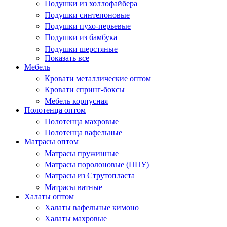
Подушки из холлофайбера
Подушки синтепоновые
Подушки пухо-перьевые
Подушки из бамбука
Подушки шерстяные
Показать все
Мебель
Кровати металлические оптом
Кровати спринг-боксы
Мебель корпусная
Полотенца оптом
Полотенца махровые
Полотенца вафельные
Матрасы оптом
Матрасы пружинные
Матрасы поролоновые (ППУ)
Матрасы из Струтопласта
Матрасы ватные
Халаты оптом
Халаты вафельные кимоно
Халаты махровые