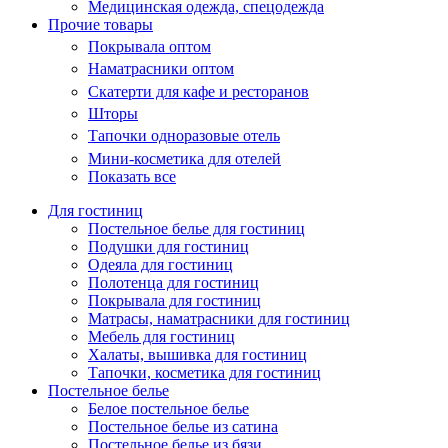
Медицинская одежда, спецодежда
Прочие товары
Покрывала оптом
Наматрасники оптом
Скатерти для кафе и ресторанов
Шторы
Тапочки одноразовые отель
Мини-косметика для отелей
Показать все
Для гостиниц
Постельное белье для гостиниц
Подушки для гостиниц
Одеяла для гостиниц
Полотенца для гостиниц
Покрывала для гостиниц
Матрасы, наматрасники для гостиниц
Мебель для гостиниц
Халаты, вышивка для гостиниц
Тапочки, косметика для гостиниц
Постельное белье
Белое постельное белье
Постельное белье из сатина
Постельное белье из бязи