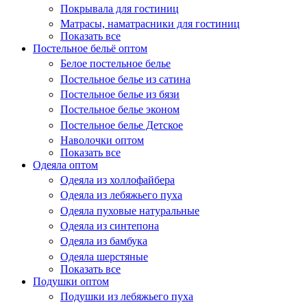
Покрывала для гостиниц
Матрасы, наматрасники для гостиниц
Показать все
Постельное бельё оптом
Белое постельное белье
Постельное белье из сатина
Постельное белье из бязи
Постельное белье эконом
Постельное белье Детское
Наволочки оптом
Показать все
Одеяла оптом
Одеяла из холлофайбера
Одеяла из лебяжьего пуха
Одеяла пуховые натуральные
Одеяла из синтепона
Одеяла из бамбука
Одеяла шерстяные
Показать все
Подушки оптом
Подушки из лебяжьего пуха