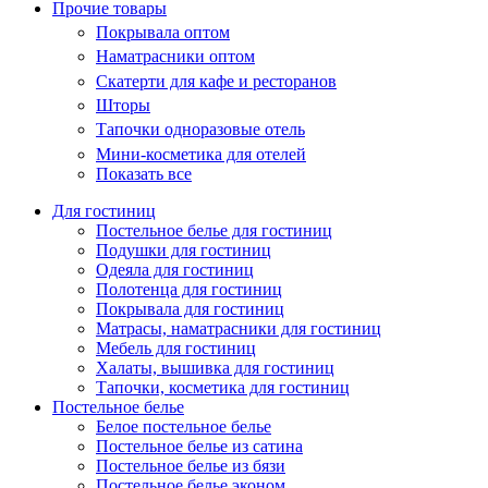
Прочие товары
Покрывала оптом
Наматрасники оптом
Скатерти для кафе и ресторанов
Шторы
Тапочки одноразовые отель
Мини-косметика для отелей
Показать все
Для гостиниц
Постельное белье для гостиниц
Подушки для гостиниц
Одеяла для гостиниц
Полотенца для гостиниц
Покрывала для гостиниц
Матрасы, наматрасники для гостиниц
Мебель для гостиниц
Халаты, вышивка для гостиниц
Тапочки, косметика для гостиниц
Постельное белье
Белое постельное белье
Постельное белье из сатина
Постельное белье из бязи
Постельное белье эконом