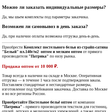
Можно ли заказать индивидуальные размеры?
Да, мы шьем комплекты под параметры заказчика.
Возможен ли самовывоз в день заказа?
Да, при наличии оплаты возможна отгрузка день-в-день.
Приобрести
Комплект постельного белья из страйп-сатина
"Белый" пл.140г/м2
оптом и мелким оптом
от прямого
производителя
"Патрика"
по низу рынка.
Продажа оптом от 10 000 ₽.
Товар всегда в наличии на складе в Москве. Оперативная
отгрузка — в течение 1 часа после подтверждения заказа.
Поставляем стандартные и нестандартные размеры,
изготовление под требования заказчика. Доставка по Москве
и во все регионы России.
Приобретайте Постельное бельё оптом
от компании
"Патрика"
- прямого производителя текстиля для гостиниц,
отелей, детских и медицинских учреждений, а также других