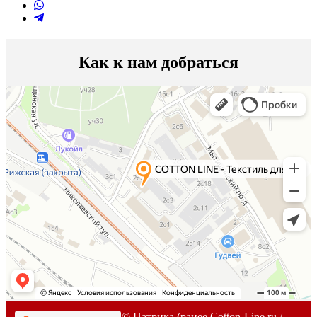
Как к нам добраться
2007-
2026г. © Патрика (ранее Cotton-Line.ru /