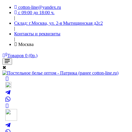
cotton-line@yandex.ru
с 09:00 до 18:00 ч.
|
Склад: г.Москва, ул. 2-я Мытищинская д2с2
|
Контакты и реквизиты
|
Москва
0
Товаров 0 (0р.)
✖