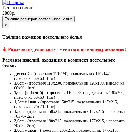
Есть в наличии
2880р.
Таблица размеров постельного белья
×
Таблица размеров постельного белья
⚠️
Размеры изделий могут меняться по вашему желанию!
Размеры изделий, входящих в комплект постельного
белья:
Детский -
(простыня 110х150, пододеяльник 110х147,
наволочка 60х60- 1шт)
1,0сп
- (простыня 110х200, пододеяльник 120х190, наволочка
60х60- 1шт)
1,0сп (рабочий)
- (простыня 110х200, пододеяльник 140х200,
наволочка 60х60- 1шт)
1,5сп с 1нав
- (простыня 150х215, пододеяльник 147х215,
наволочка 70х70- 1шт)
1,5сп
- (простыня 150х215, пододеяльник 147х215, наволочка
70х70- 2шт)
2,0сп
- (простыня 180х215, пододеяльник 177х215, наволочка
70х70- 2шт)
2,0сп макси
- (простыня 200х215, пододеяльник 177х215,