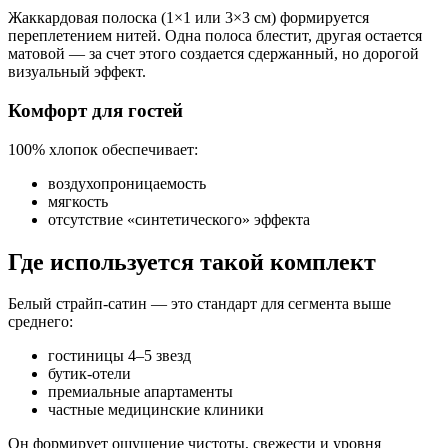
Жаккардовая полоска (1×1 или 3×3 см) формируется
переплетением нитей. Одна полоса блестит, другая остается
матовой — за счет этого создается сдержанный, но дорогой
визуальный эффект.
Комфорт для гостей
100% хлопок обеспечивает:
воздухопроницаемость
мягкость
отсутствие «синтетического» эффекта
Где используется такой комплект
Белый страйп-сатин — это стандарт для сегмента выше
среднего:
гостиницы 4–5 звезд
бутик-отели
премиальные апартаменты
частные медицинские клиники
Он формирует ощущение чистоты, свежести и уровня