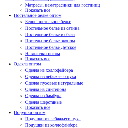
Матрасы, наматрасники для гостиниц
Показать все
Постельное бельё оптом
Белое постельное белье
Постельное белье из сатина
Постельное белье из бязи
Постельное белье эконом
Постельное белье Детское
Наволочки оптом
Показать все
Одеяла оптом
Одеяла из холлофайбера
Одеяла из лебяжьего пуха
Одеяла пуховые натуральные
Одеяла из синтепона
Одеяла из бамбука
Одеяла шерстяные
Показать все
Подушки оптом
Подушки из лебяжьего пуха
Подушки из холлофайбера