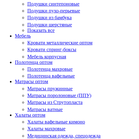
Подушки синтепоновые
Подушки пухо-перьевые
Подушки из бамбука
Подушки шерстяные
Показать все
Мебель
Кровати металлические оптом
Кровати спринг-боксы
Мебель корпусная
Полотенца оптом
Полотенца махровые
Полотенца вафельные
Матрасы оптом
Матрасы пружинные
Матрасы поролоновые (ППУ)
Матрасы из Струтопласта
Матрасы ватные
Халаты оптом
Халаты вафельные кимоно
Халаты махровые
Медицинская одежда, спецодежда