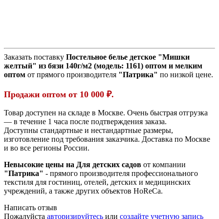
Заказать поставку
Постельное белье детское "Мишки
желтый" из бязи 140г/м2 (модель:
1161)
оптом и мелким
оптом
от прямого производителя
"Патрика"
по низкой цене.
Продажи оптом от 10 000 ₽.
Товар доступен на складе в Москве. Очень быстрая отгрузка
— в течение 1 часа после подтверждения заказа.
Доступны стандартные и нестандартные размеры,
изготовление под требования заказчика. Доставка по Москве
и во все регионы России.
Невысокие цены на Для детских садов
от компании
"Патрика"
- прямого производителя профессионального
текстиля для гостиниц, отелей, детских и медицинских
учреждений, а также других объектов HoReCa.
Написать отзыв
Пожалуйста
авторизируйтесь
или
создайте учетную запись