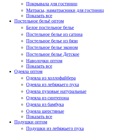
Покрывала для гостиниц
Матрасы, наматрасники для гостиниц
Показать все
Постельное бельё оптом
Белое постельное белье
Постельное белье из сатина
Постельное белье из бязи
Постельное белье эконом
Постельное белье Детское
Наволочки оптом
Показать все
Одеяла оптом
Одеяла из холлофайбера
Одеяла из лебяжьего пуха
Одеяла пуховые натуральные
Одеяла из синтепона
Одеяла из бамбука
Одеяла шерстяные
Показать все
Подушки оптом
Подушки из лебяжьего пуха