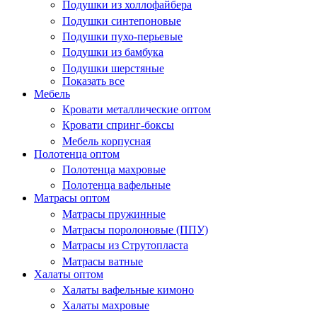
Подушки из холлофайбера
Подушки синтепоновые
Подушки пухо-перьевые
Подушки из бамбука
Подушки шерстяные
Показать все
Мебель
Кровати металлические оптом
Кровати спринг-боксы
Мебель корпусная
Полотенца оптом
Полотенца махровые
Полотенца вафельные
Матрасы оптом
Матрасы пружинные
Матрасы поролоновые (ППУ)
Матрасы из Струтопласта
Матрасы ватные
Халаты оптом
Халаты вафельные кимоно
Халаты махровые