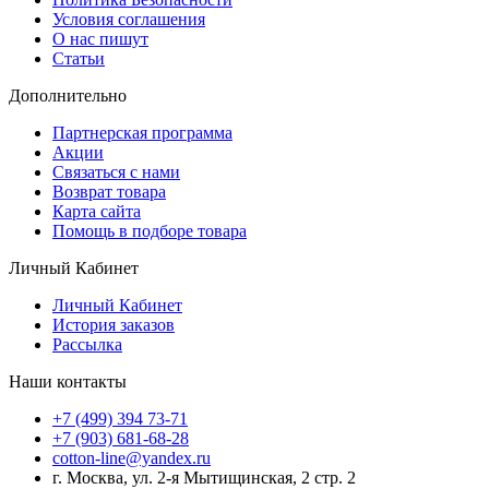
Условия соглашения
О нас пишут
Статьи
Дополнительно
Партнерская программа
Акции
Связаться с нами
Возврат товара
Карта сайта
Помощь в подборе товара
Личный Кабинет
Личный Кабинет
История заказов
Рассылка
Наши контакты
+7 (499) 394 73-71
+7 (903) 681-68-28
cotton-line@yandex.ru
г. Москва, ул. 2-я Мытищинская, 2 стр. 2