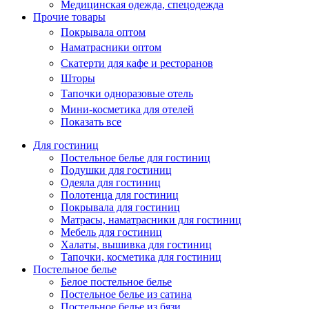
Медицинская одежда, спецодежда
Прочие товары
Покрывала оптом
Наматрасники оптом
Скатерти для кафе и ресторанов
Шторы
Тапочки одноразовые отель
Мини-косметика для отелей
Показать все
Для гостиниц
Постельное белье для гостиниц
Подушки для гостиниц
Одеяла для гостиниц
Полотенца для гостиниц
Покрывала для гостиниц
Матрасы, наматрасники для гостиниц
Мебель для гостиниц
Халаты, вышивка для гостиниц
Тапочки, косметика для гостиниц
Постельное белье
Белое постельное белье
Постельное белье из сатина
Постельное белье из бязи