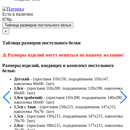
Есть в наличии
878р.
Таблица размеров постельного белья
×
Таблица размеров постельного белья
⚠️
Размеры изделий могут меняться по вашему желанию!
Размеры изделий, входящих в комплект постельного
белья:
Детский -
(простыня 110х150, пододеяльник 110х147,
наволочка 60х60- 1шт)
1,0сп
- (простыня 110х200, пододеяльник 120х190, наволочка
60х60- 1шт)
1,0сп (рабочий)
- (простыня 110х200, пододеяльник 140х200,
наволочка 60х60- 1шт)
1,5сп с 1нав
- (простыня 150х215, пододеяльник 147х215,
наволочка 70х70- 1шт)
1,5сп
- (простыня 150х215, пододеяльник 147х215, наволочка
70х70- 2шт)
2,0сп
- (простыня 180х215, пододеяльник 177х215, наволочка