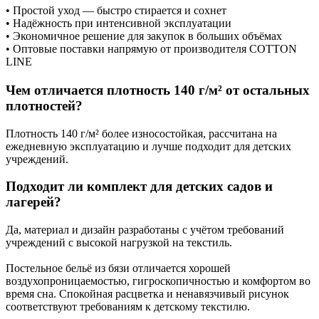
• Простой уход — быстро стирается и сохнет
• Надёжность при интенсивной эксплуатации
• Экономичное решение для закупок в больших объёмах
• Оптовые поставки напрямую от производителя COTTON
LINE
Чем отличается плотность 140 г/м² от остальных
плотностей?
Плотность 140 г/м² более износостойкая, рассчитана на
ежедневную эксплуатацию и лучше подходит для детских
учреждений.
Подходит ли комплект для детских садов и
лагерей?
Да, материал и дизайн разработаны с учётом требований
учреждений с высокой нагрузкой на текстиль.
Постельное бельё из бязи отличается хорошей
воздухопроницаемостью, гигроскопичностью и комфортом во
время сна. Спокойная расцветка и ненавязчивый рисунок
соответствуют требованиям к детскому текстилю.