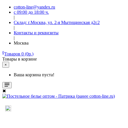
cotton-line@yandex.ru
с 09:00 до 18:00 ч.
|
Склад: г.Москва, ул. 2-я Мытищинская д2с2
|
Контакты и реквизиты
|
Москва
0
Товаров 0 (0р.)
Товары в корзине
×
Ваша корзина пуста!
✖