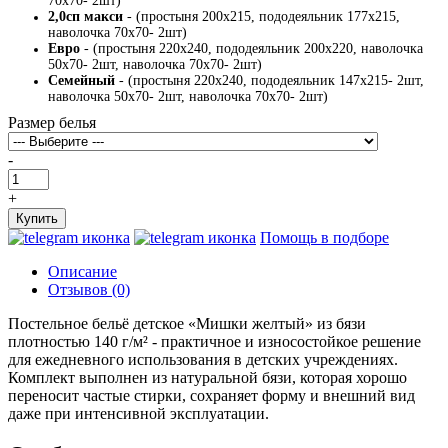
70х70- 2шт)
2,0сп макси
- (простыня 200х215, пододеяльник 177х215,
наволочка 70х70- 2шт)
Евро
- (простыня 220х240, пододеяльник 200х220, наволочка
50х70- 2шт, наволочка 70х70- 2шт)
Семейный
- (простыня 220х240, пододеяльник 147х215- 2шт,
наволочка 50х70- 2шт, наволочка 70х70- 2шт)
Размер белья
-
+
Купить
Помощь в подборе
Описание
Отзывов (0)
Постельное бельё детское «Мишки желтый» из бязи
плотностью 140 г/м² - практичное и износостойкое решение
для ежедневного использования в детских учреждениях.
Комплект выполнен из натуральной бязи, которая хорошо
переносит частые стирки, сохраняет форму и внешний вид
даже при интенсивной эксплуатации.