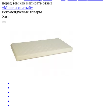
перед тем как написать отзыв
«Мишки желтый»
Рекомендуемые товары
Хит
П
1