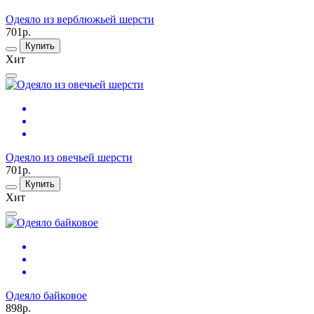
Одеяло из верблюжьей шерсти
701р.
Купить
Хит
Одеяло из овечьей шерсти
701р.
Купить
Хит
Одеяло байковое
898р.