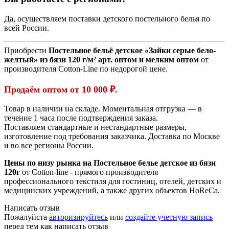
Да, осуществляем поставки детского постельного белья по
всей России.
Приобрести
Постельное бельё детское «Зайки серые бело-
желтый» из бязи 120 г/м² арт. оптом и мелким оптом
от
производителя Cotton-Line по недорогой цене.
Продаём оптом от 10 000 ₽.
Товар в наличии на складе. Моментальная отгрузка — в
течение 1 часа после подтверждения заказа.
Поставляем стандартные и нестандартные размеры,
изготовление под требования заказчика. Доставка по Москве
и во все регионы России.
Цены по низу рынка на Постельное белье детское из бязи
120г
от Cotton-line - прямого производителя
профессионального текстиля для гостиниц, отелей, детских и
медицинских учреждений, а также других объектов HoReCa.
Написать отзыв
Пожалуйста
авторизируйтесь
или
создайте учетную запись
перед тем как написать отзыв