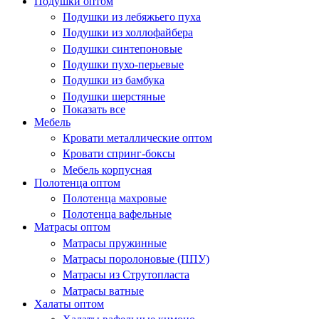
Подушки оптом
Подушки из лебяжьего пуха
Подушки из холлофайбера
Подушки синтепоновые
Подушки пухо-перьевые
Подушки из бамбука
Подушки шерстяные
Показать все
Мебель
Кровати металлические оптом
Кровати спринг-боксы
Мебель корпусная
Полотенца оптом
Полотенца махровые
Полотенца вафельные
Матрасы оптом
Матрасы пружинные
Матрасы поролоновые (ППУ)
Матрасы из Струтопласта
Матрасы ватные
Халаты оптом