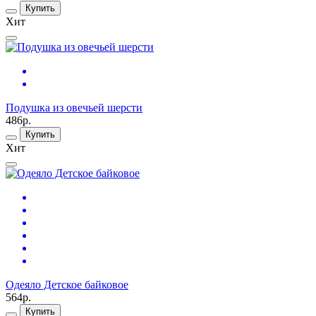
Купить
Хит
Подушка из овечьей шерсти
486р.
Купить
Хит
Одеяло Детское байковое
564р.
Купить