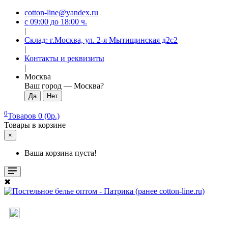
cotton-line@yandex.ru
с 09:00 до 18:00 ч.
|
Склад: г.Москва, ул. 2-я Мытищинская д2с2
|
Контакты и реквизиты
|
Москва
Ваш город —
Москва
?
0
Товаров 0 (0р.)
Товары в корзине
×
Ваша корзина пуста!
✖