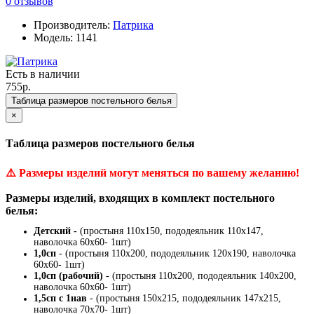
0 отзывов
Производитель:
Патрика
Модель: 1141
Есть в наличии
755р.
Таблица размеров постельного белья
×
Таблица размеров постельного белья
⚠️
Размеры изделий могут меняться по вашему желанию!
Размеры изделий, входящих в комплект постельного
белья:
Детский -
(простыня 110х150, пододеяльник 110х147,
наволочка 60х60- 1шт)
1,0сп
- (простыня 110х200, пододеяльник 120х190, наволочка
60х60- 1шт)
1,0сп (рабочий)
- (простыня 110х200, пододеяльник 140х200,
наволочка 60х60- 1шт)
1,5сп с 1нав
- (простыня 150х215, пододеяльник 147х215,
наволочка 70х70- 1шт)