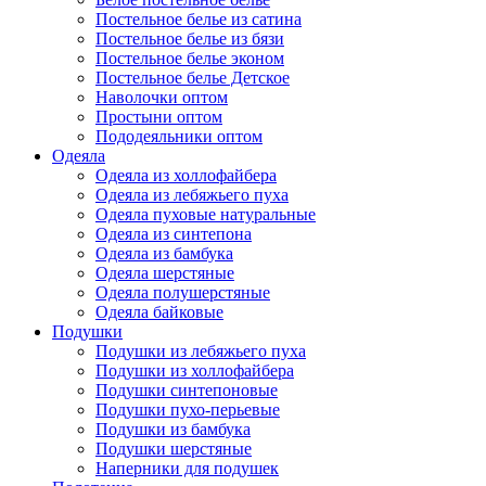
Постельное белье из сатина
Постельное белье из бязи
Постельное белье эконом
Постельное белье Детское
Наволочки оптом
Простыни оптом
Пододеяльники оптом
Одеяла
Одеяла из холлофайбера
Одеяла из лебяжьего пуха
Одеяла пуховые натуральные
Одеяла из синтепона
Одеяла из бамбука
Одеяла шерстяные
Одеяла полушерстяные
Одеяла байковые
Подушки
Подушки из лебяжьего пуха
Подушки из холлофайбера
Подушки синтепоновые
Подушки пухо-перьевые
Подушки из бамбука
Подушки шерстяные
Наперники для подушек