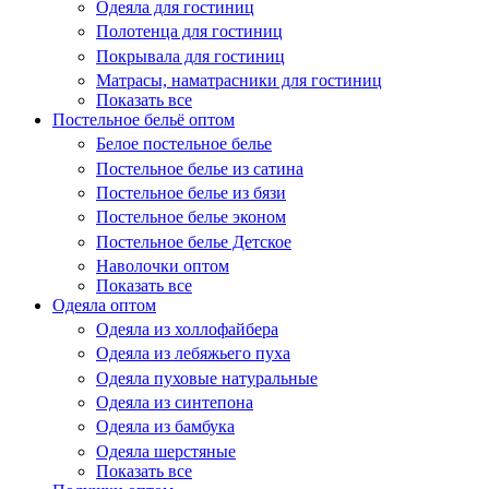
Одеяла для гостиниц
Полотенца для гостиниц
Покрывала для гостиниц
Матрасы, наматрасники для гостиниц
Показать все
Постельное бельё оптом
Белое постельное белье
Постельное белье из сатина
Постельное белье из бязи
Постельное белье эконом
Постельное белье Детское
Наволочки оптом
Показать все
Одеяла оптом
Одеяла из холлофайбера
Одеяла из лебяжьего пуха
Одеяла пуховые натуральные
Одеяла из синтепона
Одеяла из бамбука
Одеяла шерстяные
Показать все