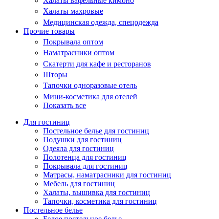
Халаты вафельные кимоно
Халаты махровые
Медицинская одежда, спецодежда
Прочие товары
Покрывала оптом
Наматрасники оптом
Скатерти для кафе и ресторанов
Шторы
Тапочки одноразовые отель
Мини-косметика для отелей
Показать все
Для гостиниц
Постельное белье для гостиниц
Подушки для гостиниц
Одеяла для гостиниц
Полотенца для гостиниц
Покрывала для гостиниц
Матрасы, наматрасники для гостиниц
Мебель для гостиниц
Халаты, вышивка для гостиниц
Тапочки, косметика для гостиниц
Постельное белье
Белое постельное белье