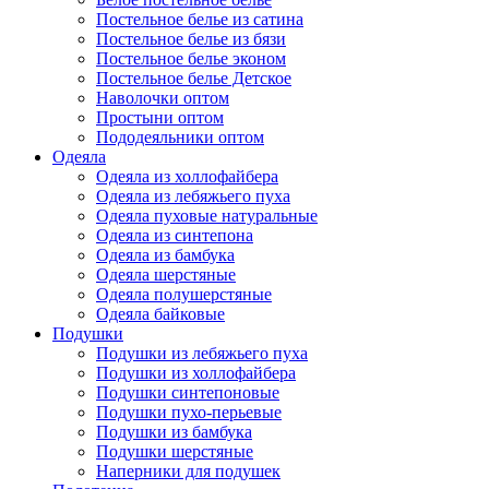
Постельное белье из сатина
Постельное белье из бязи
Постельное белье эконом
Постельное белье Детское
Наволочки оптом
Простыни оптом
Пододеяльники оптом
Одеяла
Одеяла из холлофайбера
Одеяла из лебяжьего пуха
Одеяла пуховые натуральные
Одеяла из синтепона
Одеяла из бамбука
Одеяла шерстяные
Одеяла полушерстяные
Одеяла байковые
Подушки
Подушки из лебяжьего пуха
Подушки из холлофайбера
Подушки синтепоновые
Подушки пухо-перьевые
Подушки из бамбука
Подушки шерстяные
Наперники для подушек