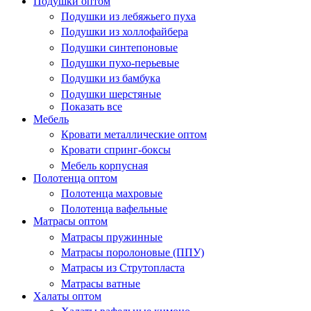
Подушки оптом
Подушки из лебяжьего пуха
Подушки из холлофайбера
Подушки синтепоновые
Подушки пухо-перьевые
Подушки из бамбука
Подушки шерстяные
Показать все
Мебель
Кровати металлические оптом
Кровати спринг-боксы
Мебель корпусная
Полотенца оптом
Полотенца махровые
Полотенца вафельные
Матрасы оптом
Матрасы пружинные
Матрасы поролоновые (ППУ)
Матрасы из Струтопласта
Матрасы ватные
Халаты оптом