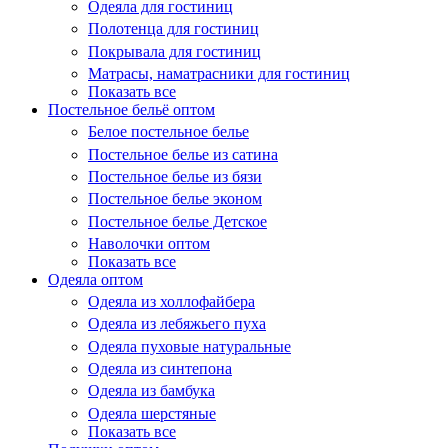
Одеяла для гостиниц
Полотенца для гостиниц
Покрывала для гостиниц
Матрасы, наматрасники для гостиниц
Показать все
Постельное бельё оптом
Белое постельное белье
Постельное белье из сатина
Постельное белье из бязи
Постельное белье эконом
Постельное белье Детское
Наволочки оптом
Показать все
Одеяла оптом
Одеяла из холлофайбера
Одеяла из лебяжьего пуха
Одеяла пуховые натуральные
Одеяла из синтепона
Одеяла из бамбука
Одеяла шерстяные
Показать все