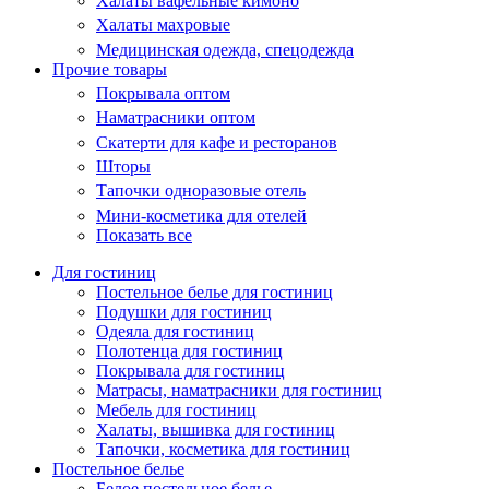
Халаты вафельные кимоно
Халаты махровые
Медицинская одежда, спецодежда
Прочие товары
Покрывала оптом
Наматрасники оптом
Скатерти для кафе и ресторанов
Шторы
Тапочки одноразовые отель
Мини-косметика для отелей
Показать все
Для гостиниц
Постельное белье для гостиниц
Подушки для гостиниц
Одеяла для гостиниц
Полотенца для гостиниц
Покрывала для гостиниц
Матрасы, наматрасники для гостиниц
Мебель для гостиниц
Халаты, вышивка для гостиниц
Тапочки, косметика для гостиниц
Постельное белье
Белое постельное белье