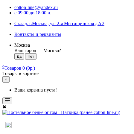
cotton-line@yandex.ru
с 09:00 до 18:00 ч.
|
Склад: г.Москва, ул. 2-я Мытищинская д2с2
|
Контакты и реквизиты
|
Москва
Ваш город —
Москва
?
0
Товаров 0 (0р.)
Товары в корзине
×
Ваша корзина пуста!
✖