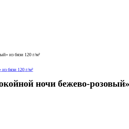
й» из бязи 120 г/м²
окойной ночи бежево-розовый» 