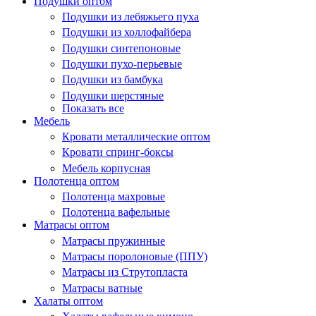
Подушки оптом
Подушки из лебяжьего пуха
Подушки из холлофайбера
Подушки синтепоновые
Подушки пухо-перьевые
Подушки из бамбука
Подушки шерстяные
Показать все
Мебель
Кровати металлические оптом
Кровати спринг-боксы
Мебель корпусная
Полотенца оптом
Полотенца махровые
Полотенца вафельные
Матрасы оптом
Матрасы пружинные
Матрасы поролоновые (ППУ)
Матрасы из Струтопласта
Матрасы ватные
Халаты оптом