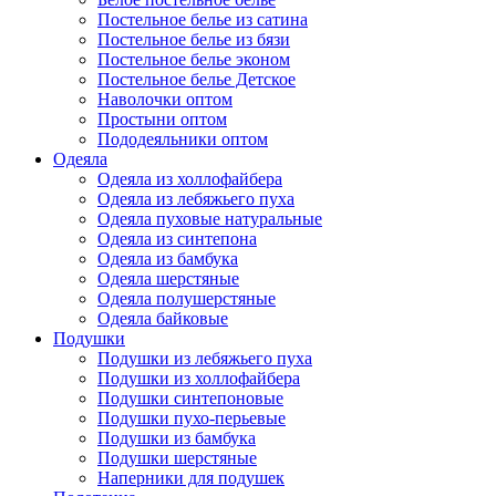
Постельное белье из сатина
Постельное белье из бязи
Постельное белье эконом
Постельное белье Детское
Наволочки оптом
Простыни оптом
Пододеяльники оптом
Одеяла
Одеяла из холлофайбера
Одеяла из лебяжьего пуха
Одеяла пуховые натуральные
Одеяла из синтепона
Одеяла из бамбука
Одеяла шерстяные
Одеяла полушерстяные
Одеяла байковые
Подушки
Подушки из лебяжьего пуха
Подушки из холлофайбера
Подушки синтепоновые
Подушки пухо-перьевые
Подушки из бамбука
Подушки шерстяные
Наперники для подушек