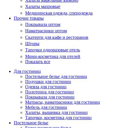
Халаты вафельные кимоно
Халаты махровые
Медицинская одежда, спецодежда
Прочие товары
Покрывала оптом
Наматрасники оптом
Скатерти для кафе и ресторанов
Шторы
Тапочки одноразовые отель
Мини-косметика для отелей
Показать все
Для гостиниц
Постельное белье для гостиниц
Подушки для гостиниц
Одеяла для гостиниц
Полотенца для гостиниц
Покрывала для гостиниц
Матрасы, наматрасники для гостиниц
Мебель для гостиниц
Халаты, вышивка для гостиниц
Тапочки, косметика для гостиниц
Постельное белье
Белое постельное белье