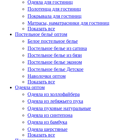
Одеяла для гостиниц
Полотенца для гостиниц
Покрывала для гостиниц
Матрасы, наматрасники для гостиниц
Показать все
Постельное бельё оптом
Белое постельное белье
Постельное белье из сатина
Постельное белье из бязи
Постельное белье эконом
Постельное белье Детское
Наволочки оптом
Показать все
Одеяла оптом
Одеяла из холлофайбера
Одеяла из лебяжьего пуха
Одеяла пуховые натуральные
Одеяла из синтепона
Одеяла из бамбука
Одеяла шерстяные
Показать все