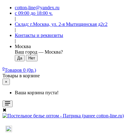
cotton-line@yandex.ru
с 09:00 до 18:00 ч.
|
Склад: г.Москва, ул. 2-я Мытищинская д2с2
|
Контакты и реквизиты
|
Москва
Ваш город —
Москва
?
0
Товаров 0 (0р.)
Товары в корзине
×
Ваша корзина пуста!
✖