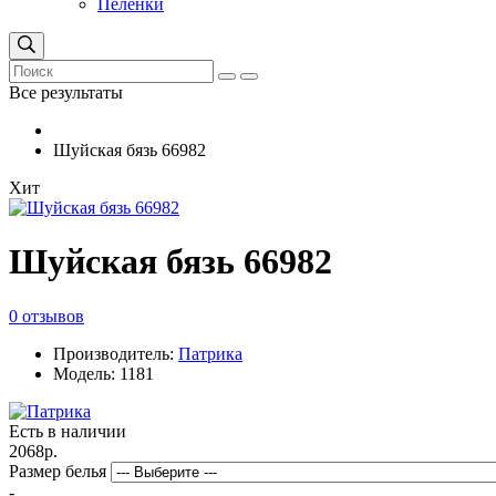
Пеленки
Все результаты
Шуйская бязь 66982
Хит
Шуйская бязь 66982
0 отзывов
Производитель:
Патрика
Модель: 1181
Есть в наличии
2068р.
Размер белья
-