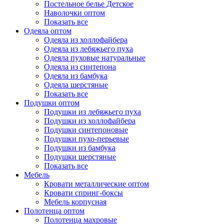
Постельное белье Детское
Наволочки оптом
Показать все
Одеяла оптом
Одеяла из холлофайбера
Одеяла из лебяжьего пуха
Одеяла пуховые натуральные
Одеяла из синтепона
Одеяла из бамбука
Одеяла шерстяные
Показать все
Подушки оптом
Подушки из лебяжьего пуха
Подушки из холлофайбера
Подушки синтепоновые
Подушки пухо-перьевые
Подушки из бамбука
Подушки шерстяные
Показать все
Мебель
Кровати металлические оптом
Кровати спринг-боксы
Мебель корпусная
Полотенца оптом
Полотенца махровые