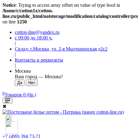
Notice
: Trying to access array offset on value of type bool in
/home/c/cotton1x/cotton-
line.ru/public_html/notstorage/modification/catalog/controller/p
on line
1250
cotton-line@yandex.ru
с 09:00 до 18:00 ч.
|
Склад: г.Москва, ул. 2-я Мытищинская д2с2
|
Контакты и реквизиты
|
Москва
Ваш город —
Москва
?
0
Товаров 0 (0р.)
✖
+7 (499) 394 73-71