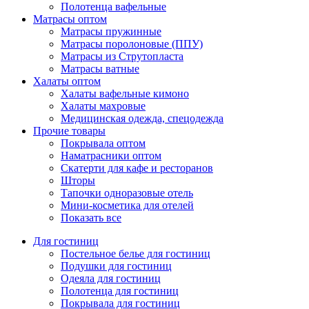
Полотенца вафельные
Матрасы оптом
Матрасы пружинные
Матрасы поролоновые (ППУ)
Матрасы из Струтопласта
Матрасы ватные
Халаты оптом
Халаты вафельные кимоно
Халаты махровые
Медицинская одежда, спецодежда
Прочие товары
Покрывала оптом
Наматрасники оптом
Скатерти для кафе и ресторанов
Шторы
Тапочки одноразовые отель
Мини-косметика для отелей
Показать все
Для гостиниц
Постельное белье для гостиниц
Подушки для гостиниц
Одеяла для гостиниц
Полотенца для гостиниц
Покрывала для гостиниц